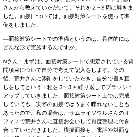
さんから教えていただいて、それを２~３周は解きま
した。面接については、面接対策シートを使って準
備をしました。
―面接対策シートでの準備というのは、具体的には
どんな形で実施するんですか。
Nさん：まずは、面接対策シートで想定されている質
問項目について自分で考えて記入をします。その
後、荒井さんに添削をしていただき、自分で書き直
しをしてという工程を２~３回繰り返してブラッシュ
アップしていきました。面接対策シート上では完成
していても、実際の面接ではうまく喋れないことも
あったので、私の場合は、サムライソウルさんのオ
フィスで荒井さんに直接お会いして再度整理に付き
合っていただきました。模擬面接も、電話や対面な