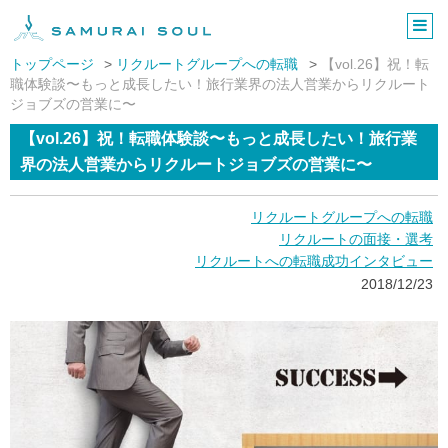
株式会社サムライソウル
トップページ
リクルートグループへの転職
【vol.26】祝！転
職体験談〜もっと成長したい！旅行業界の法人営業からリクルート
ジョブズの営業に〜
【vol.26】祝！転職体験談〜もっと成長したい！旅行業
界の法人営業からリクルートジョブズの営業に〜
リクルートグループへの転職
リクルートの面接・選考
リクルートへの転職成功インタビュー
2018/12/23