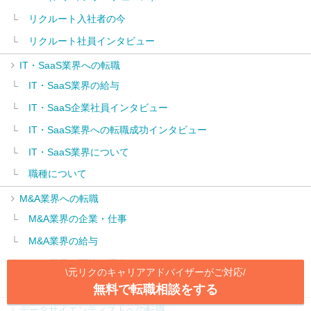
リクルート入社者の今
リクルート社員インタビュー
IT・SaaS業界への転職
IT・SaaS業界の給与
IT・SaaS企業社員インタビュー
IT・SaaS業界への転職成功インタビュー
IT・SaaS業界について
職種について
M&A業界への転職
M&A業界の企業・仕事
M&A業界の給与
M&A業界の面接・選考
\
元リクのキャリアアドバイザーがご対応
/
M&A業界への転職成功インタビュー
無料で転職相談をする
データサイエンティストへの転職