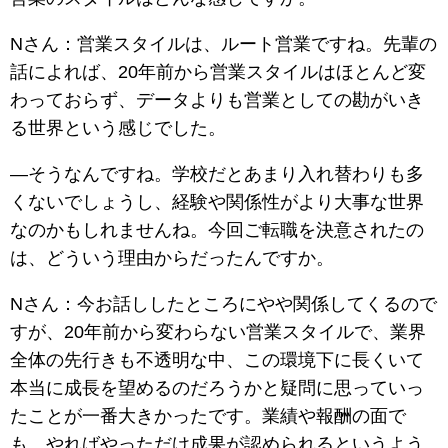
Nさん：営業スタイルは、ルート営業ですね。先輩の
話によれば、20年前から営業スタイルはほとんど変
わっておらず、データよりも営業としての勘がいき
る世界という感じでした。
―そうなんですね。学校だとあまり入れ替わりも多
くないでしょうし、経験や関係性がより大事な世界
なのかもしれませんね。今回ご転職を決意されたの
は、どういう理由からだったんですか。
Nさん：今お話ししたところにやや関係してくるので
すが、20年前から変わらない営業スタイルで、業界
全体の先行きも不透明な中、この環境下に長くいて
本当に成長を望めるのだろうかと疑問に思っていっ
たことが一番大きかったです。業績や報酬の面で
も、やればやっただけ成果が認められるというよう