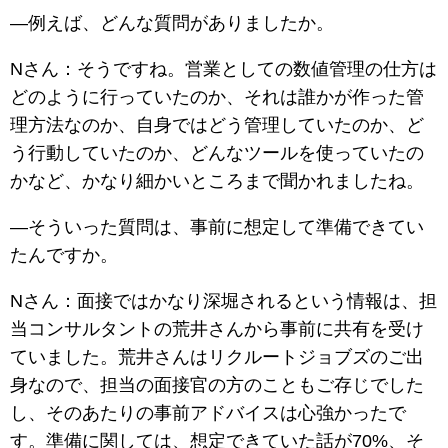
―例えば、どんな質問がありましたか。
Nさん：そうですね。営業としての数値管理の仕方は
どのように行っていたのか、それは誰かが作った管
理方法なのか、自身ではどう管理していたのか、ど
う行動していたのか、どんなツールを使っていたの
かなど、かなり細かいところまで聞かれましたね。
―そういった質問は、事前に想定して準備できてい
たんですか。
Nさん：面接ではかなり深堀されるという情報は、担
当コンサルタントの荒井さんから事前に共有を受け
ていました。荒井さんはリクルートジョブズのご出
身なので、担当の面接官の方のこともご存じでした
し、そのあたりの事前アドバイスは心強かったで
す。準備に関しては、想定できていた話が70%、そ