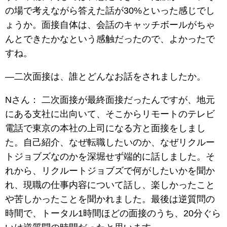
の場で考えながら答えた話が30%といった感じでし
ょうか。面接自体は、会話のキャッチボールがちゃ
んとできたかなという感触だったので、よかったで
すね。
―二次面接は、誰とどんなお話をされましたか。
Nさん： 二次面接が最終面接だったんですが、地元
にある支社に出向いて、そこからリモートのテレビ
電話で東京の本社の上司になる方と面接をしまし
た。自己紹介、なぜ転職したいのか、なぜリクルー
トジョブズなのかを深堀せず端的に話しました。そ
れから、リクルートジョブズで何がしたいかを聞か
れ、現職の仕事内容について話し、楽しかったこと
や苦しかったことを聞かれました。最後は逆質問の
時間で、トータル1時間ほどの面接のうち、20分ぐら