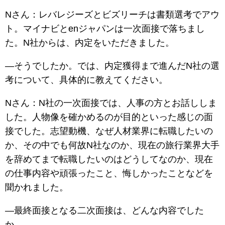
Nさん：レバレジーズとビズリーチは書類選考でアウ
ト。マイナビとenジャパンは一次面接で落ちまし
た。N社からは、内定をいただきました。
―そうでしたか。では、内定獲得まで進んだN社の選
考について、具体的に教えてください。
Nさん：N社の一次面接では、人事の方とお話ししま
した。人物像を確かめるのが目的といった感じの面
接でした。志望動機、なぜ人材業界に転職したいの
か、その中でも何故N社なのか、現在の旅行業界大手
を辞めてまで転職したいのはどうしてなのか、現在
の仕事内容や頑張ったこと、悔しかったことなどを
聞かれました。
―最終面接となる二次面接は、どんな内容でした
か。