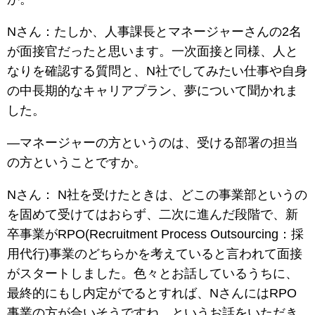
Nさん：たしか、人事課長とマネージャーさんの2名
が面接官だったと思います。一次面接と同様、人と
なりを確認する質問と、N社でしてみたい仕事や自身
の中長期的なキャリアプラン、夢について聞かれま
した。
―マネージャーの方というのは、受ける部署の担当
の方ということですか。
Nさん： N社を受けたときは、どこの事業部というの
を固めて受けてはおらず、二次に進んだ段階で、新
卒事業がRPO(Recruitment Process Outsourcing：採
用代行)事業のどちらかを考えていると言われて面接
がスタートしました。色々とお話しているうちに、
最終的にもし内定がでるとすれば、NさんにはRPO
事業の方が合いそうですね。というお話をいただき