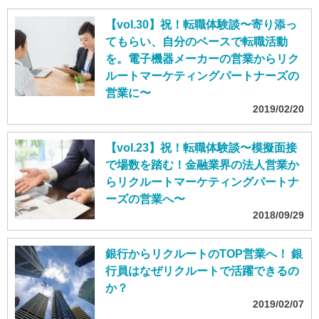
【vol.30】祝！転職体験談〜寄り添っ
てもらい、自分のペースで転職活動
を。電子機器メーカーの営業からリク
ルートマーケティングパートナーズの
営業に〜
2019/02/20
【vol.23】祝！転職体験談〜模擬面接
で場数を踏む！金融業界の法人営業か
らリクルートマーケティングパートナ
ーズの営業へ〜
2018/09/29
銀行からリクルートのTOP営業へ！ 銀
行員はなぜリクルートで活躍できるの
か？
2019/02/07