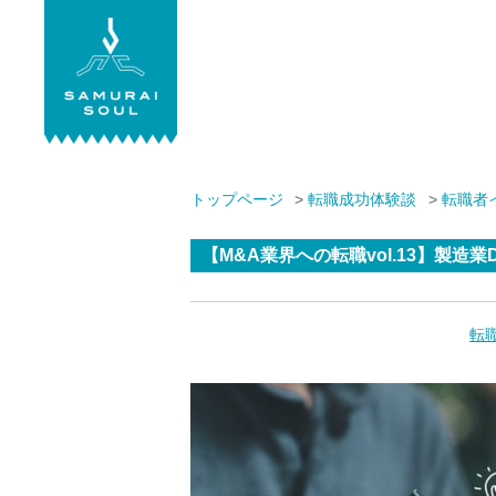
株式会社サムライソウル
トップページ
転職成功体験談
転職者
【M&A業界への転職vol.13】製造
転