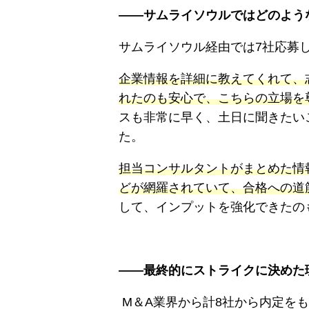
――サムライソウルではどのよう
サムライソウル経由では7社応募
企業情報を詳細に教えてくれて、
れたのも安心で、こちらの立場を
スも非常に早く、土日に聞きたい
た。
担当コンサルタントがまとめた情
どが網羅されていて、合格への道
して、インプットを強化できたの
――最終的にストライクに決めた
M＆A業界から計8社から内定を