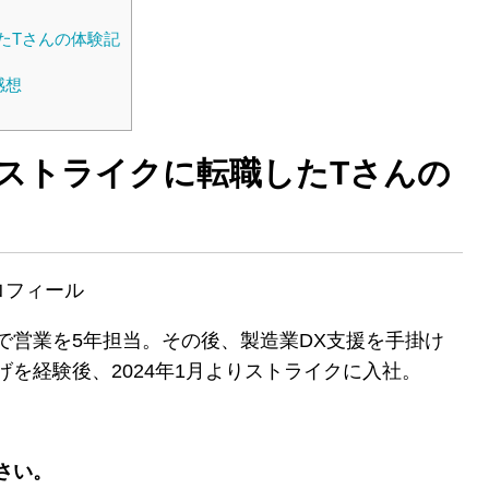
たTさんの体験記
感想
らストライクに転職したTさんの
ロフィール
で営業を5年担当。その後、製造業DX支援を手掛け
を経験後、2024年1月よりストライクに入社。
さい。