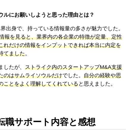
ウルにお願いしようと思った理由とは？
業界出身で、持っている情報量の多さが魅力でした。
た情報を見ると、業界内の各企業の特徴が定量、定性
これだけの情報をインプットできれば本当に内定を
持てました
。
ましたが、
ストライク内のスタートアップM&A支援
たのはサムライソウルだけ
でした。
自分の経験や思
のことをよく理解してくれている
と思えました。
転職サポート内容と感想