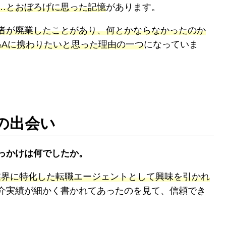
…とおぼろげに思った記憶
があります。
者が廃業したことがあり、何とかならなかったのか
&Aに携わりたいと思った理由の一つ
になっていま
の出会い
っかけは何でしたか。
業界に特化した転職エージェントとして興味を引かれ
介実績が細かく書かれてあったのを見て、信頼でき