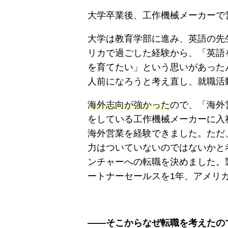
大学卒業後、工作機械メーカーで
大学は教育学部に進み、英語の先
リカで過ごした経験から、「英語
を育てたい」という思いがあった
人前になろうと考え直し、就職活
海外志向が強かった
ので、「海外
をしている工作機械メーカーに入
海外営業を経験できました。ただ
力はついていないのではないかと
ンチャーへの転職を決めました。
ートナーセールスを1年、アメリ
――そこからなぜ転職を考えたの