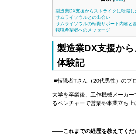
製造業DX支援からストライクに転職し
サムライソウルとの出会い
サムライソウルの転職サポート内容と
転職希望者へのメッセージ
製造業DX支援か
体験記
■転職者Tさん（20代男性）のプ
大学を卒業後、工作機械メーカー
るベンチャーで営業や事業立ち上げ
――これまでの経歴を教えてくだ