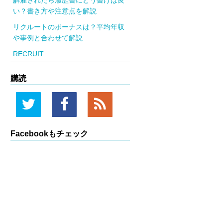
解雇されたら履歴書にどう書けば良
い？書き方や注意点を解説
リクルートのボーナスは？平均年収
や事例と合わせて解説
RECRUIT
購読
Twitter
Facebook
RSS
Facebookもチェック