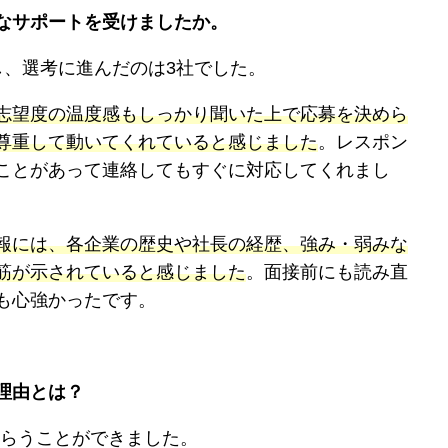
なサポートを受けましたか。
し、選考に進んだのは3社でした。
志望度の温度感もしっかり聞いた上で応募を決めら
尊重して動いてくれていると感じました
。レスポン
ことがあって連絡してもすぐに対応してくれまし
報には、各企業の歴史や社長の経歴、強み・弱みな
筋が示されていると感じました
。面接前にも読み直
も心強かったです。
理由とは？
もらうことができました。