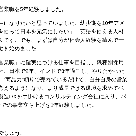
営業職を5年経験しました。
生になりたいと思っていました。幼少期を10年アメ
を使って日本を元気にしたい」「英語を使える人材
んです。でも、まずは自分が社会人経験を積んで一
動を始めました。
営業職」に確実につける仕事を目指し、職種別採用
社。日本で2年、インドで3年過ごし、やりたかった
、”商品力“頼りで売れているだけで、自分自身の営業
考えるようになり、より成長できる環境を求めてベ
製造DXを手掛けるコンサルティング会社に入り、パ
カでの事業立ち上げを1年経験しました。
でしょう。