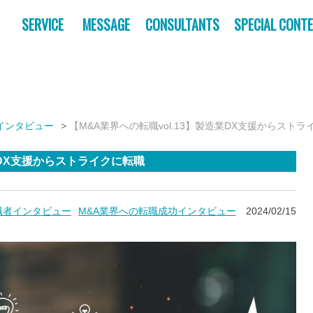
SERVICE
MESSAGE
CONSULTANTS
SPECIAL CONT
インタビュー
【M&A業界への転職vol.13】製造業DX支援からスト
業DX支援からストライクに転職
職者インタビュー
M&A業界への転職成功インタビュー
2024/02/15