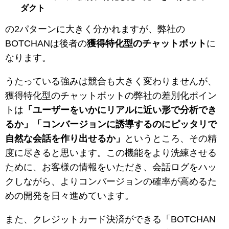
ダクト
の2パターンに大きく分かれますが、弊社の
BOTCHANは後者の
獲得特化型のチャットボット
に
なります。
うたっている強みは競合も大きく変わりませんが、
獲得特化型のチャットボットの弊社の差別化ポイン
トは
「ユーザーをいかにリアルに近い形で分析でき
るか」「コンバージョンに誘導するのにピッタリで
自然な会話を作り出せるか」
というところ、その精
度に尽きると思います。この機能をより洗練させる
ために、お客様の情報をいただき、会話ログをハッ
クしながら、よりコンバージョンの確率が高めるた
めの開発を日々進めています。
また、クレジットカード決済ができる「BOTCHAN