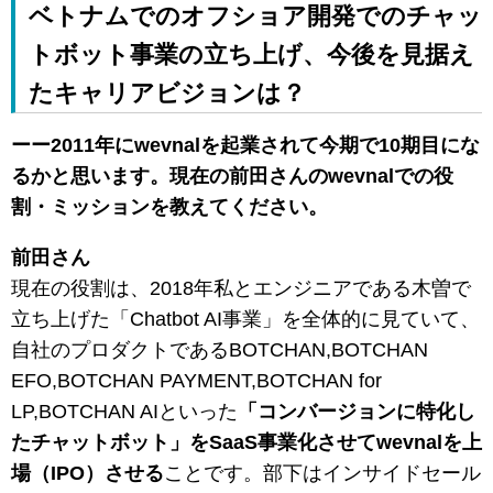
ベトナムでのオフショア開発でのチャッ
トボット事業の立ち上げ、今後を見据え
たキャリアビジョンは？
ーー2011年にwevnalを起業されて今期で10期目にな
るかと思います。現在の前田さんのwevnalでの役
割・ミッションを教えてください。
前田さん
現在の役割は、2018年私とエンジニアである木曽で
立ち上げた「Chatbot AI事業」を全体的に見ていて、
自社のプロダクトであるBOTCHAN,BOTCHAN
EFO,BOTCHAN PAYMENT,BOTCHAN for
LP,BOTCHAN AIといった
「コンバージョンに特化し
たチャットボット」をSaaS事業化させてwevnalを上
場（IPO）させる
ことです。部下はインサイドセール