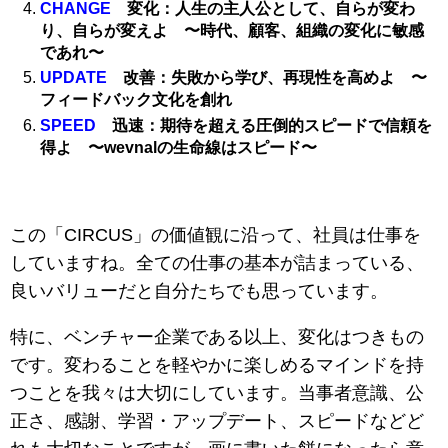
CHANGE
変化：人生の主人公として、自らが変わ
り、自らが変えよ 〜時代、顧客、組織の変化に敏感
であれ〜
UPDATE
改善：失敗から学び、再現性を高めよ 〜
フィードバック文化を創れ
SPEED
迅速：期待を超える圧倒的スピードで信頼を
得よ 〜wevnalの生命線はスピード〜
この「CIRCUS」の価値観に沿って、社員は仕事を
していますね。全ての仕事の基本が詰まっている、
良いバリューだと自分たちでも思っています。
特に、ベンチャー企業である以上、変化はつきもの
です。変わることを軽やかに楽しめるマインドを持
つことを我々は大切にしています。当事者意識、公
正さ、感謝、学習・アップデート、スピードなどど