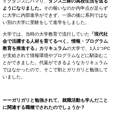
イクダンスにハマり、
ダンス三昧の高校生活を送る
ようになりました。
その報いなのか内申点が足らず
に大学に内部進学ができず、一浪の後に系列ではな
い別の大学に受験をして進学をしました。
大学では、当時の大学教育で流行していた
「現代社
会で活躍する人材を育てるべく、情報・プログラム
教育を推進する」カリキュラム
の大学で、1人1つPC
が支給されて情報環境やプログラムなどに馴染むこ
とができました。代返ができるようなカリキュラム
ではなかったので、そこで割とガリガリと勉強して
いました。
ーーガリガリと勉強されて、就職活動も学んだこと
に関連する職種でされたのでしょうか？