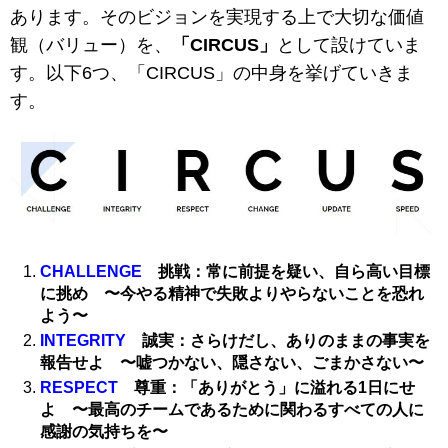
あります。そのビジョンを実現する上で大切な価値
観（バリュー）を、
「CIRCUS」
として設けていま
す。以下6つ、「CIRCUS」の中身を挙げていきま
す。
CHALLENGE
挑戦：常に前提を疑い、自ら高い目標
に挑め 〜今やる精神で失敗よりやらないことを恐れ
よう〜
INTEGRITY
誠実：さらけだし、ありのままの事実を
報告せよ 〜嘘つかない、隠さない、ごまかさない〜
RESPECT
尊重：「ありがとう」に溢れる1日にせ
よ 〜最高のチームであるために関わるすべての人に
感謝の気持ちを〜