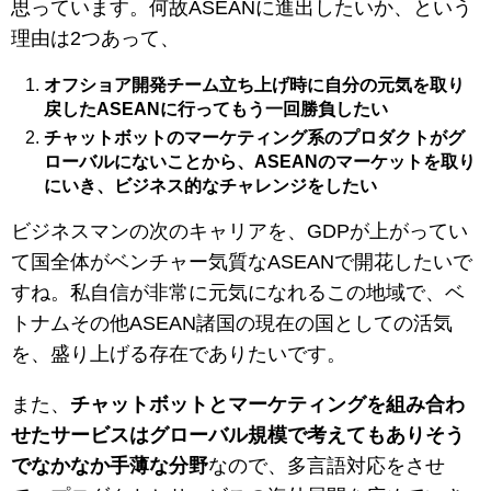
思っています。何故ASEANに進出したいか、という
理由は2つあって、
オフショア開発チーム立ち上げ時に自分の元気を取り
戻したASEANに行ってもう一回勝負したい
チャットボットのマーケティング系のプロダクトがグ
ローバルにないことから、ASEANのマーケットを取り
にいき、ビジネス的なチャレンジをしたい
ビジネスマンの次のキャリアを、GDPが上がってい
て国全体がベンチャー気質なASEANで開花したいで
すね。私自信が非常に元気になれるこの地域で、ベ
トナムその他ASEAN諸国の現在の国としての活気
を、盛り上げる存在でありたいです。
また、
チャットボットとマーケティングを組み合わ
せたサービスはグローバル規模で考えてもありそう
でなかなか手薄な分野
なので、多言語対応をさせ