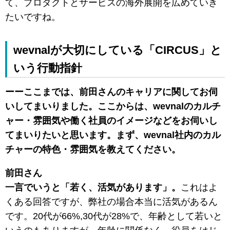
て、プロダクトとサービスの海外展開を広めていき
たいですね。
wevnalが大切にしている「CIRCUS」と
いう行動指針
ーーここまでは、前田さんのキャリアに関してお伺
いしてまいりました。ここからは、wevnalのカルチ
ャー・雰囲気や働く社員のイメージなどをお伺いし
てまいりたいと思います。まず、wevnal社内のカル
チャーの特色・雰囲気を教えてください。
前田さん
一言でいうと「若く、活気があります」。
これはよ
くある回答ですが、弊社の場合本当に活気があるん
です。20代が66%,30代が28%で、年齢として若いと