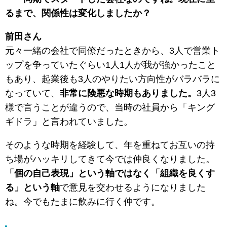
るまで、関係性は変化しましたか？
前田さん
元々一緒の会社で同僚だったときから、3人で営業ト
ップを争っていたぐらい1人1人が我が強かったこと
もあり、起業後も3人のやりたい方向性がバラバラに
なっていて、
非常に険悪な時期もありました。
3人3
様で言うことが違うので、当時の社員から「キング
ギドラ」と言われていました。
そのような時期を経験して、年を重ねてお互いの持
ち場がハッキリしてきて今では仲良くなりました。
「個の自己表現」という軸ではなく「組織を良くす
る」という軸
で意見を交わせるようになりました
ね。今でもたまに飲みに行く仲です。