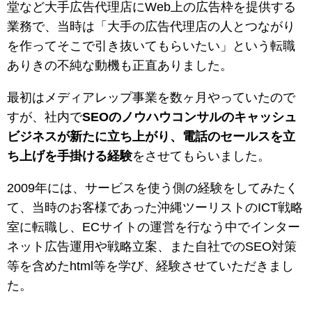
堂など大手広告代理店にWeb上の広告枠を提供する
業務で、当時は「大手の広告代理店の人とつながり
を作ってそこで引き抜いてもらいたい」という転職
ありきの不純な動機も正直ありました。
最初はメディアレップ事業を数ヶ月やっていたので
すが、社内で
SEOのノウハウコンサルのキャッシュ
ビジネスが新たに立ち上がり、電話のセールスを立
ち上げを手掛ける経験
をさせてもらいました。
2009年には、サービスを使う側の経験をしてみたく
て、当時のお客様であった沖縄ツーリストのICT戦略
室に転職し、ECサイトの運営を行なう中でインター
ネット広告運用や戦略立案、また自社でのSEO対策
等を含めたhtml等を学び、経験させていただきまし
た。