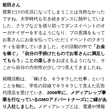
前田さん
授業だけの生活になってしまうことは当然なかった
ですね。大学時代も引き続きダンスに熱中していま
した。クラブなどを借り切ってダンスイベントのオ
ーガナイザーをするようになり、プロ意識をもって
お客さんにお金を払っていただくイベントのクオリ
ティを追求していきました。その活動の中で
「お金
を稼ぐ」「自分の手掛けたものでお客さんに満足し
てもらう」ことの楽しさ
をおぼえるようになり、そ
こから自分の方向性が少しづつ見えてきましたね。
就職活動は、「稼げる、キラキラした仕事」という
ことを軸に、学生の目線でキラキラして見えた広告
代理店を受けていき、
2008年に、メディアレップ事
業を行なっているGMOアドパートナーズにご縁があ
り入社しました。
メディアレップとは、電通や博報