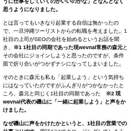
うに仕事をしていくのがいいのかな」となんとなく
思うようになりました。
とは言ってもいきなり起業する自信は無かったの
で、一旦沖縄ツーリストからの転職を考えました。1
社目の上司がSEOの会社を始めるというお話を聞
き、
※1 1社目の同期であった現wevnal常務の森元
と
その会社にジョインしようと思ったのですが、条件
面で折り合いがつかずナシになってしまいました。
そのときに森元も私も「起業しよう」という気持ち
にはなっていたのですがふんぎりがつかなかったと
ころ、森元と同じく1社目の同期であった
※2 現
wevnal代表の磯山に「一緒に起業しよう」と声をか
けました。
なぜ磯山に声をかけたかというと、1社目の営業での