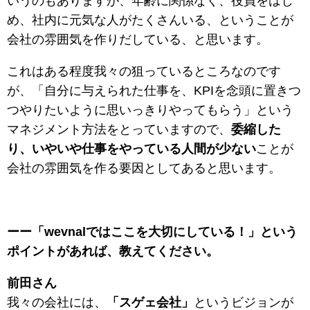
いうのもありますが、年齢に関係なく、役員をはじ
め、社内に元気な人がたくさんいる、ということが
会社の雰囲気を作りだしている、と思います。
これはある程度我々の狙っているところなのです
が、「自分に与えられた仕事を、KPIを念頭に置きつ
つやりたいように思いっきりやってもらう」という
マネジメント方法をとっていますので、
委縮した
り、いやいや仕事をやっている人間が少ない
ことが
会社の雰囲気を作る要因としてあると思います。
ーー「wevnalではここを大切にしている！」という
ポイントがあれば、教えてください。
前田さん
我々の会社には、
「スゲェ会社」
というビジョンが