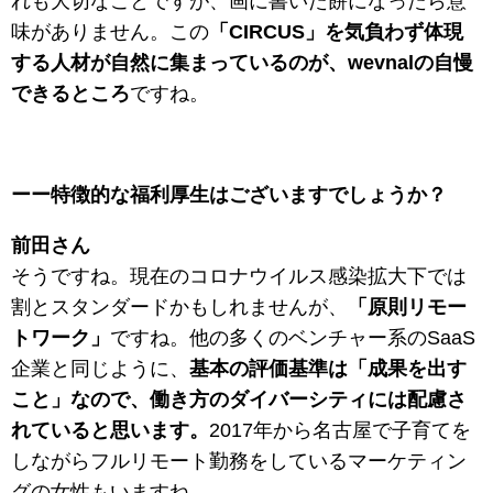
れも大切なことですが、画に書いた餅になったら意
味がありません。この
「CIRCUS」を気負わず体現
する人材が自然に集まっているのが、wevnalの自慢
できるところ
ですね。
ーー特徴的な福利厚生はございますでしょうか？
前田さん
そうですね。現在のコロナウイルス感染拡大下では
割とスタンダードかもしれませんが、
「原則リモー
トワーク」
ですね。他の多くのベンチャー系のSaaS
企業と同じように、
基本の評価基準は「成果を出す
こと」なので、働き方のダイバーシティには配慮さ
れていると思います。
2017年から名古屋で子育てを
しながらフルリモート勤務をしているマーケティン
グの女性もいますね。