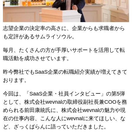
志望企業の決定率の高さに、企業からも求職者から
も定評があるサムライソウル。
毎月、たくさんの方が手厚いサポートを活用して転
職活動を成功させています。
昨今弊社でもSaaS企業の転職紹介実績が増えてきて
おります。
今回は、「SaaS企業・社員インタビュー」の第5弾
として、株式会社wevnalの取締役副社長兼COOを務
められる前田康統氏に、株式会社wevnalの魅力や現
在の仕事内容、こんな人にwevnalに来てほしい、な
ど、ざっくばらんに語っていただきました。