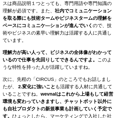
スは商品説明１つとっても、専門用語や専門知識の
理解が必須です。また、
社内でコミュニケーション
を取る際にも技術タームやビジネスタームの理解を
ベースにコミュニケ―ションが進んでいく
ので、技
術やビジネスの素早い理解力は活躍する人に共通し
ています。
理解力が高い人って、ビジネスの全体像がわかって
いるので仕事を先回りしてできるんですよ。
このよ
うな特性を持った人が活躍していますね。
次に、先程の「CIRCUS」のところでもお話しまし
たが、
2.変化に強いこと
も活躍する人材に共通して
いることですね。
wevnalはこれから上場もして経営
環境も変わっていきますし、チャットボット以外に
も自社プロダクトの新規事業も計画していく予定で
す。
ひょっとしたら、マーケティングで入社した社