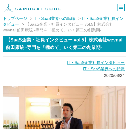
株式会社サムライソウル
トップページ
IT・SaaS業界への転職
IT・SaaS企業社員イン
タビュー
【SaaS企業・社員インタビュー vol.5】株式会社
wevnal 前田康統 -専門を「極めて」いく第二の創業期-
【SaaS企業・社員インタビュー vol.5】株式会社wevnal
前田康統 -専門を「極めて」いく第二の創業期-
IT・SaaS企業社員インタビュー
IT・SaaS業界への転職
2020/08/24