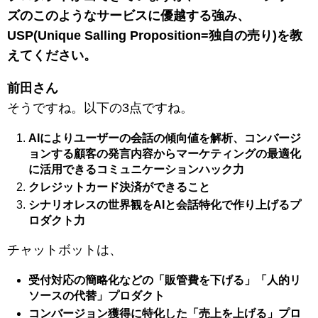
ズのこのようなサービスに優越する強み、
USP(Unique Salling Proposition=独自の売り)を教
えてください。
前田さん
そうですね。以下の3点ですね。
AIによりユーザーの会話の傾向値を解析、コンバージ
ョンする顧客の発言内容からマーケティングの最適化
に活用できるコミュニケーションハック力
クレジットカード決済ができること
シナリオレスの世界観をAIと会話特化で作り上げるプ
ロダクト力
チャットボットは、
受付対応の簡略化などの「販管費を下げる」「人的リ
ソースの代替」プロダクト
コンバージョン獲得に特化した「売上を上げる」プロ