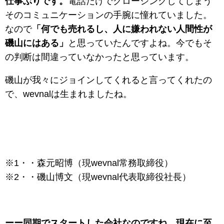
仕事ぶりです。
電話だけでクロージングしてしまう
そのコミュニケーションの手腕に憧れていました。
なので
「何でも売れるし、人に嫌われない人間性が
磯山にはある」
と思っていたんですよね。今でもそ
の判断は間違っていなかったと思っています。
磯山が我々にジョインしてくれると言ってくれたの
で、wevnalは生まれましたね。
※1・・森元昭博（現wevnal常務取締役）
※2・・磯山博文（現wevnal代表取締役社長）
ーー同期でスタートした会社なのですね。現在に至