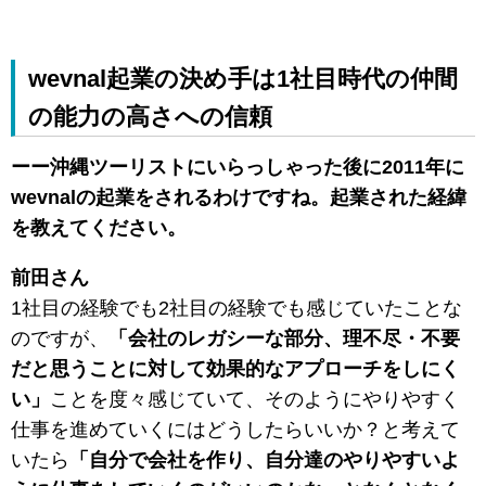
wevnal起業の決め手は1社目時代の仲間
の能力の高さへの信頼
ーー沖縄ツーリストにいらっしゃった後に2011年に
wevnalの起業をされるわけですね。起業された経緯
を教えてください。
前田さん
1社目の経験でも2社目の経験でも感じていたことな
のですが、
「会社のレガシーな部分、理不尽・不要
だと思うことに対して効果的なアプローチをしにく
い」
ことを度々感じていて、そのようにやりやすく
仕事を進めていくにはどうしたらいいか？と考えて
いたら
「自分で会社を作り、自分達のやりやすいよ