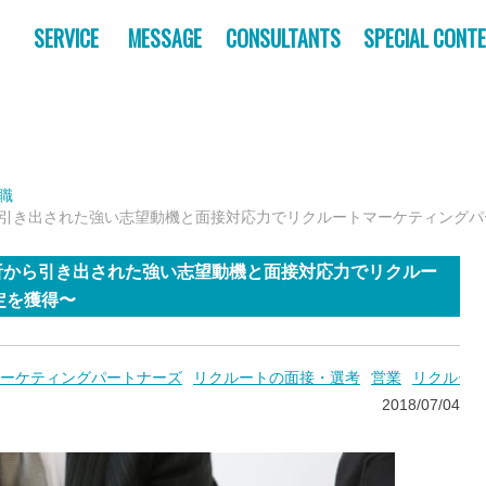
SERVICE
MESSAGE
CONSULTANTS
SPECIAL CONT
職
析から引き出された強い志望動機と面接対応力でリクルートマーケティング
己分析から引き出された強い志望動機と面接対応力でリクルー
定を獲得〜
ーケティングパートナーズ
リクルートの面接・選考
営業
リクルー
2018/07/04