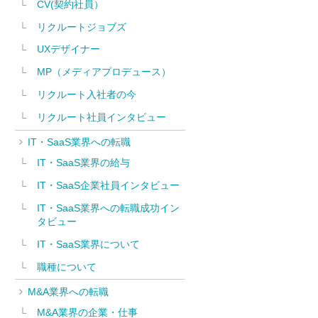
CV(契約社員）
リクルートジョブズ
UXデザイナー
MP（メディアプロデュース）
リクルート入社者の今
リクルート社員インタビュー
IT・SaaS業界への転職
IT・SaaS業界の給与
IT・SaaS企業社員インタビュー
IT・SaaS業界への転職成功イン
タビュー
IT・SaaS業界について
職種について
M&A業界への転職
M&A業界の企業・仕事