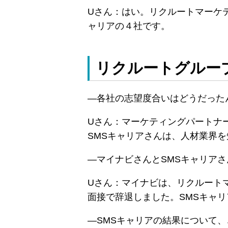
Uさん：はい。リクルートマーケテ
ャリアの４社です。
リクルートグルー
―各社の志望度合いはどうだった
Uさん：マーケティングパートナー
SMSキャリアさんは、人材業界
―マイナビさんとSMSキャリア
Uさん：マイナビは、リクルート
面接で辞退しました。SMSキャ
―SMSキャリアの結果について