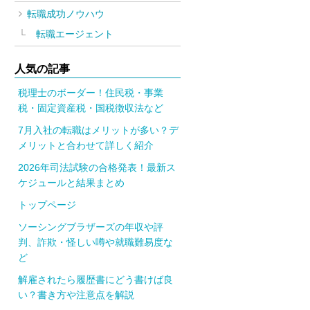
転職成功ノウハウ
転職エージェント
人気の記事
税理士のボーダー！住民税・事業
税・固定資産税・国税徴収法など
7月入社の転職はメリットが多い？デ
メリットと合わせて詳しく紹介
2026年司法試験の合格発表！最新ス
ケジュールと結果まとめ
トップページ
ソーシングブラザーズの年収や評
判、詐欺・怪しい噂や就職難易度な
ど
解雇されたら履歴書にどう書けば良
い？書き方や注意点を解説