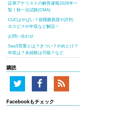
証券アナリストの解答速報2026年一
覧！秋一次試験(CMA)
CUCはやばい？就職難易度や評判、
ホスピスや年収など解説！
お問い合わせ
SaaS営業とは？きつい？やめとけ？
年収は？未経験は可能？など
購読
Twitter
Facebook
RSS
Facebookもチェック