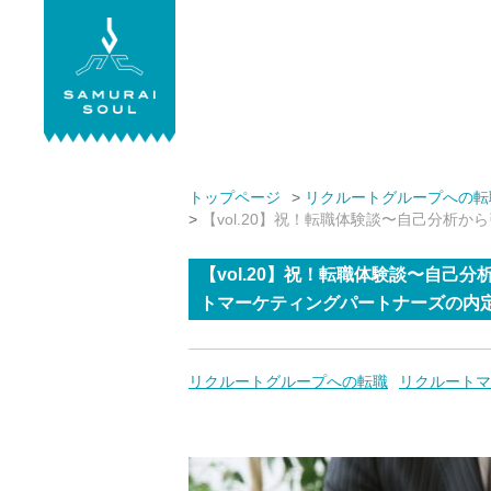
株式会社サムライソウル
トップページ
リクルートグループへの転
【vol.20】祝！転職体験談〜自己分
【vol.20】祝！転職体験談〜自
トマーケティングパートナーズの内
リクルートグループへの転職
リクルートマ