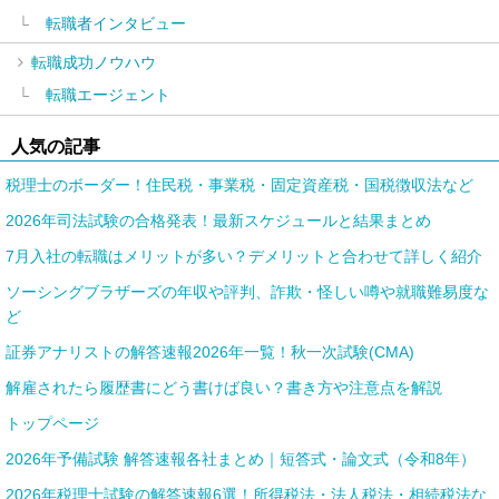
転職者インタビュー
転職成功ノウハウ
転職エージェント
人気の記事
税理士のボーダー！住民税・事業税・固定資産税・国税徴収法など
2026年司法試験の合格発表！最新スケジュールと結果まとめ
7月入社の転職はメリットが多い？デメリットと合わせて詳しく紹介
ソーシングブラザーズの年収や評判、詐欺・怪しい噂や就職難易度な
ど
証券アナリストの解答速報2026年一覧！秋一次試験(CMA)
解雇されたら履歴書にどう書けば良い？書き方や注意点を解説
トップページ
2026年予備試験 解答速報各社まとめ｜短答式・論文式（令和8年）
2026年税理士試験の解答速報6選！所得税法・法人税法・相続税法な