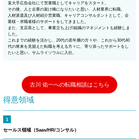
某大手広告会社にて営業職としてキャリアをスタート。
その後、人と企業の架け橋になりたいと思い、人材業界に転職。
人材派遣及び人材紹介営業職、キャリアコンサルタントとして、企
業様・求職者様のサポートをしてきました。
また、支店長として、事業立ち上げ/組織のマネジメントも経験しま
した。
これまでの経験を活かし、20代の若年層の方々や、これから30代40
代の将来を見据えた転職を考える方々に、寄り添ったサポートをし
たいと思い、サムライソウルに入社。
古川 佑一への転職相談はこちら
得意領域
1
セールス領域（Saas/HR/コンサル）