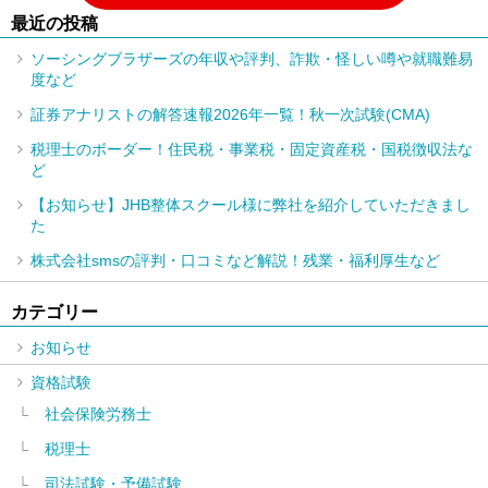
最近の投稿
ソーシングブラザーズの年収や評判、詐欺・怪しい噂や就職難易
度など
証券アナリストの解答速報2026年一覧！秋一次試験(CMA)
税理士のボーダー！住民税・事業税・固定資産税・国税徴収法な
ど
【お知らせ】JHB整体スクール様に弊社を紹介していただきまし
た
株式会社smsの評判・口コミなど解説！残業・福利厚生など
カテゴリー
お知らせ
資格試験
社会保険労務士
税理士
司法試験・予備試験