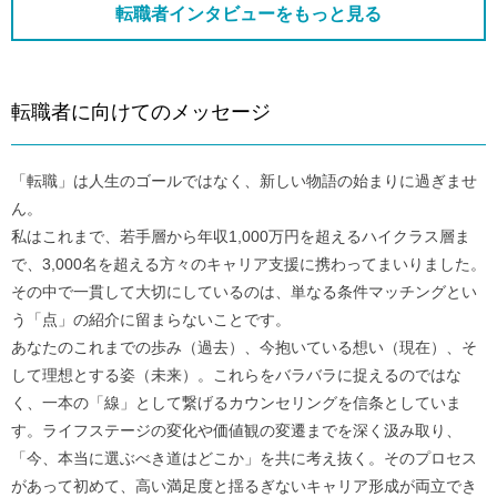
転職者インタビューをもっと見る
転職者に向けてのメッセージ
「転職」は人生のゴールではなく、新しい物語の始まりに過ぎませ
ん。
私はこれまで、若手層から年収1,000万円を超えるハイクラス層ま
で、3,000名を超える方々のキャリア支援に携わってまいりました。
その中で一貫して大切にしているのは、単なる条件マッチングとい
う「点」の紹介に留まらないことです。
あなたのこれまでの歩み（過去）、今抱いている想い（現在）、そ
して理想とする姿（未来）。これらをバラバラに捉えるのではな
く、一本の「線」として繋げるカウンセリングを信条としていま
す。ライフステージの変化や価値観の変遷までを深く汲み取り、
「今、本当に選ぶべき道はどこか」を共に考え抜く。そのプロセス
があって初めて、高い満足度と揺るぎないキャリア形成が両立でき