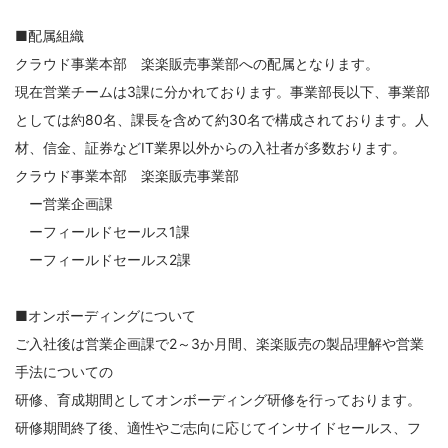
■配属組織
クラウド事業本部 楽楽販売事業部への配属となります。
現在営業チームは3課に分かれております。事業部長以下、事業部
としては約80名、課長を含めて約30名で構成されております。人
材、信金、証券などIT業界以外からの入社者が多数おります。
クラウド事業本部 楽楽販売事業部
ー営業企画課
ーフィールドセールス1課
ーフィールドセールス2課
■オンボーディングについて
ご入社後は営業企画課で2～3か月間、楽楽販売の製品理解や営業
手法についての
研修、育成期間としてオンボーディング研修を行っております。
研修期間終了後、適性やご志向に応じてインサイドセールス、フ