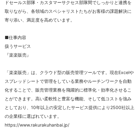
ドセールス部隊・カスタマーサクセス部隊間でしっかりと連携を
取りながら、各領域のスペシャリストたちがお客様の課題解決に
寄り添い、満足度を高めています。
■仕事内容
扱うサービス
『楽楽販売』
「楽楽販売」は、クラウド型の販売管理ツールです。現在Excelや
スプレッドシートで管理をしている業務やルーチンワークを自動
化することで、販売管理業務を飛躍的に標準化・効率化させるこ
とができます。高い柔軟性と豊富な機能、そして低コストを強み
としており、10年以上の安定したサービス提供により2500社以上
の企業様に選ばれています。
https://www.rakurakuhanbai.jp/