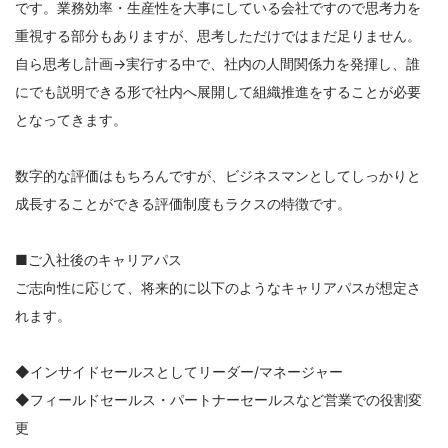
です。業務効率・生産性を大事にしている会社ですので思考力を
重視する部分もありますが、思考しただけではまだ足りません。
自ら思考し計画→実行する中で、社内の人間関係力を発揮し、誰
にでも説明できる形で社内へ展開して組織推進をすることが必要
となってきます。
数字的な評価はもちろんですが、ビジネスマンとしてしっかりと
成長することができる評価制度もラクスの特徴です。
■ご入社後のキャリアパス
ご志向性に応じて、将来的に以下のようなキャリアパスが想定さ
れます。
◆インサイドセールスとしてリーダー/マネージャー
◆フィールドセールス・パートナーセールスなど営業での役割変
更