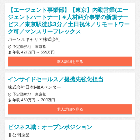
【エージェント事業部】【東京】内勤営業(エー
ジェントパートナー) ※人材紹介事業の新規サー
ビス／東京駅徒歩3分／土日祝休／リモートワー
ク可／マンスリーフレックス
パーソルキャリア株式会社
予定勤務地 東京都
年収 421万円 ～ 559万円
求人詳細を見る
インサイドセールス／提携先強化担当
株式会社日本M&Aセンター
予定勤務地 東京都
年収 450万円 ～ 700万円
求人詳細を見る
ビジネス職：オープンポジション
非公開企業