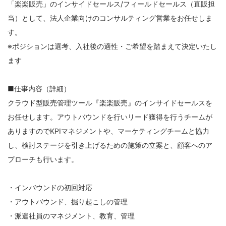
「楽楽販売」のインサイドセールス/フィールドセールス（直販担
当）として、法人企業向けのコンサルティング営業をお任せしま
す。
※ポジションは選考、入社後の適性・ご希望を踏まえて決定いたし
ます
■仕事内容（詳細）
クラウド型販売管理ツール『楽楽販売』のインサイドセールスを
お任せします。アウトバウンドを行いリード獲得を行うチームが
ありますのでKPIマネジメントや、マーケティングチームと協力
し、検討ステージを引き上げるための施策の立案と、顧客へのア
プローチも行います。
・インバウンドの初回対応
・アウトバウンド、掘り起こしの管理
・派遣社員のマネジメント、教育、管理