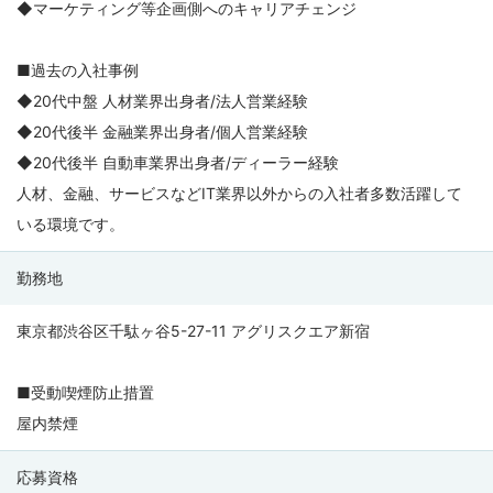
◆マーケティング等企画側へのキャリアチェンジ
■過去の入社事例
◆20代中盤 人材業界出身者/法人営業経験
◆20代後半 金融業界出身者/個人営業経験
◆20代後半 自動車業界出身者/ディーラー経験
人材、金融、サービスなどIT業界以外からの入社者多数活躍して
いる環境です。
勤務地
東京都渋谷区千駄ヶ谷5-27-11 アグリスクエア新宿
■受動喫煙防止措置
屋内禁煙
応募資格