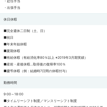
・赴任手当
・出張手当
休日休暇
■完全週休二日制（土、日）
■祝日
■年末年始休暇
■夏期休暇
■有給休暇（有給消化率80％以上 ※2019年3月期実績）
■産前・産後休暇…取得後の復帰率100％
■慶弔休暇（例：結婚時7日間の休暇付与）
勤務時間
9:00～18:00
■タイムリーシフト制度／マンスリーシフト制度