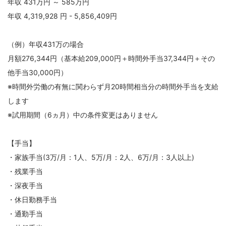
年収 431万円 ～ 585万円
年収 4,319,928 円 - 5,856,409円
（例）年収431万の場合
月額276,344円（基本給209,000円＋時間外手当37,344円＋その
他手当30,000円）
※時間外労働の有無に関わらず月20時間相当分の時間外手当を支給
します
※試用期間（6ヵ月）中の条件変更はありません
【手当】
・家族手当(3万/月：1人、5万/月：2人、6万/月：3人以上)
・残業手当
・深夜手当
・休日勤務手当
・通勤手当