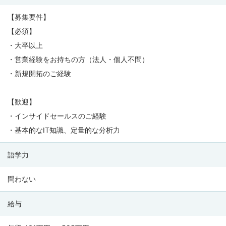
【募集要件】
【必須】
・大卒以上
・営業経験をお持ちの方（法人・個人不問）
・新規開拓のご経験
【歓迎】
・インサイドセールスのご経験
・基本的なIT知識、定量的な分析力
語学力
問わない
給与