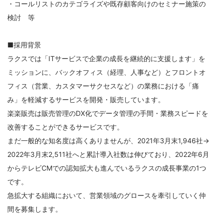
・コールリストのカテゴライズや既存顧客向けのセミナー施策の
検討 等
■採用背景
ラクスでは「ITサービスで企業の成長を継続的に支援します」を
ミッションに、バックオフィス（経理、人事など）とフロントオ
フィス（営業、カスタマーサクセスなど）の業務における「痛
み」を軽減するサービスを開発・販売しています。
楽楽販売は販売管理のDX化でデータ管理の手間・業務スピードを
改善することができるサービスです。
まだ一般的な知名度は高くありませんが、2021年3月末1,946社→
2022年3月末2,511社へと累計導入社数は伸びており、2022年6月
からテレビCMでの認知拡大も進んでいるラクスの成長事業の1つ
です。
急拡大する組織において、営業領域のグロースを牽引していく仲
間を募集します。