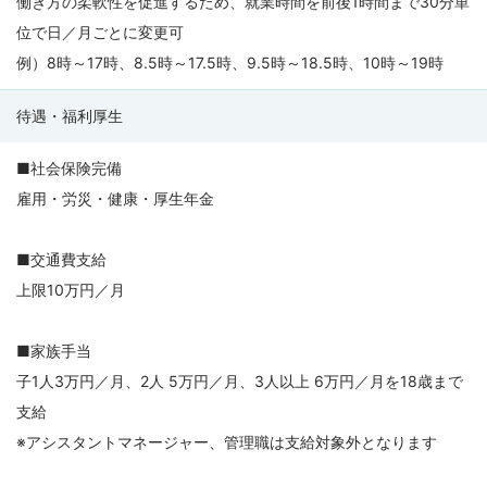
働き方の柔軟性を促進するため、就業時間を前後1時間まで30分単
位で日／月ごとに変更可
例）8時～17時、8.5時～17.5時、9.5時～18.5時、10時～19時
待遇・福利厚生
■社会保険完備
雇用・労災・健康・厚生年金
■交通費支給
上限10万円／月
■家族手当
子1人3万円／月、2人 5万円／月、3人以上 6万円／月を18歳まで
支給
※アシスタントマネージャー、管理職は支給対象外となります