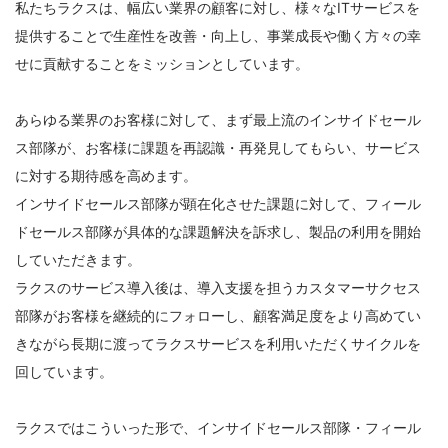
私たちラクスは、幅広い業界の顧客に対し、様々なITサービスを
提供することで生産性を改善・向上し、事業成長や働く方々の幸
せに貢献することをミッションとしています。
あらゆる業界のお客様に対して、まず最上流のインサイドセール
ス部隊が、お客様に課題を再認識・再発見してもらい、サービス
に対する期待感を高めます。
インサイドセールス部隊が顕在化させた課題に対して、フィール
ドセールス部隊が具体的な課題解決を訴求し、製品の利用を開始
していただきます。
ラクスのサービス導入後は、導入支援を担うカスタマーサクセス
部隊がお客様を継続的にフォローし、顧客満足度をより高めてい
きながら長期に渡ってラクスサービスを利用いただくサイクルを
回しています。
ラクスではこういった形で、インサイドセールス部隊・フィール