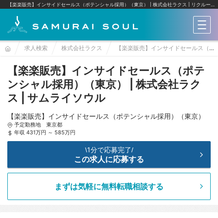
【楽楽販売】インサイドセールス（ポテンシャル採用）（東京） | 株式会社ラクス
リクルートへの転職ならサムライソウル
メニ
求人検索
株式会社ラクス
【楽楽販売】インサイドセールス（ポテンシャル採用）（東京）
【楽楽販売】インサイドセールス（ポテ
ンシャル採用）（東京） | 株式会社ラク
ス | サムライソウル
【楽楽販売】インサイドセールス（ポテンシャル採用）（東京）
予定勤務地 東京都
年収 431万円 ～ 585万円
1分で応募完了
\
/
この求人に応募する
まずは気軽に無料転職相談する