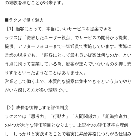
の経験を積むことが出来ます。
■ラクスで働く魅力
【1】顧客にとって、本当にいいサービスを提案できる
ラクスは「徹底したユーザー視点」でサービスの開発から提案、
提供、アフターフォローまで一気通貫で実施しています。実際に
営業の現場でも、「顧客にとって最も良い提案は何なのか」とい
う点に拘って営業している為、顧客が望んでいないものを押し売
りするといったようなことはありません。
営業として働く上で、本質的な提案に集中できるという点でやり
がいを感じる方が多い環境です。
【2】成長を後押しする評価制度
ラクスでは「思考力」「行動力」「人間関係力」「組織推進力」
の4つが大きな評価項目となります。上記4つの評価基準を理解
し、しっかりと実践することで着実に昇給昇格につながる仕組み