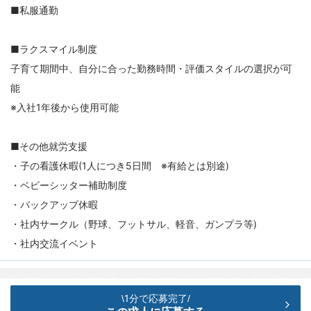
■私服通勤
■ラクスマイル制度
子育て期間中、自分に合った勤務時間・評価スタイルの選択が可
能
※入社1年後から使用可能
■その他就労支援
・子の看護休暇(1人につき5日間 ※有給とは別途)
・ベビーシッター補助制度
・バックアップ休暇
・社内サークル（野球、フットサル、軽音、ガンプラ等)
・社内交流イベント
1分で応募完了
\
/