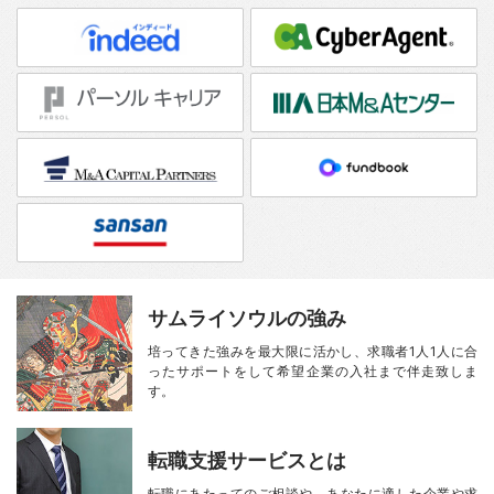
サムライソウルの強み
培ってきた強みを最大限に活かし、
求職者1人1人に合
ったサポートをして
希望企業の入社まで伴走致しま
す。
転職支援サービスとは
転職にあたってのご相談や、
あなたに適した企業や求