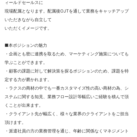
ィールドセールスに
現場配属となります。配属後OJTを通して業務をキャッチアップ
いただきながら自立して
いただくイメージです。
■本ポジションの魅力
・企画とも密に連携を取るため、マーケティング施策についても
学ぶことができます。
・顧客の課題に対して解決策を探るポジションのため、課題を特
定する力が磨かれます。
・ラクスの商材の中でも一番カスタマイズ性の高い商材の為、シ
ステムに関する知見、業務フロー設計等幅広いご経験を積んで頂
くことが出来ます。
・クライアント先が幅広く、様々な業界のクライアントをご担当
頂けます。
・派遣社員の方の業務管理を通じ、年齢に関係なくマネジメント