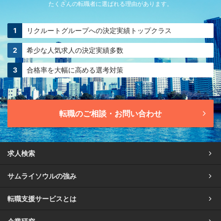
たくさんの転職者に選ばれる理由があります。
リクルートグループへの
決定実績トップクラス
希少な人気求人の
決定実績多数
合格率を大幅に高める
選考対策
転職のご相談・お問い合わせ
求人検索
サムライソウルの強み
転職支援サービスとは