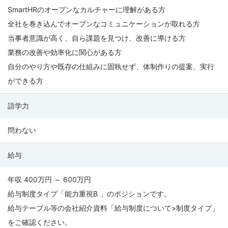
SmartHRのオープンなカルチャーに理解がある方
全社を巻き込んでオープンなコミュニケーションが取れる方
当事者意識が高く、自ら課題を見つけ、改善に導ける方
業務の改善や効率化に関心がある方
自分のやり方や既存の仕組みに固執せず、体制作りの提案、実行
ができる方
語学力
問わない
給与
年収 400万円 ～ 600万円
給与制度タイプ「能力重視B 」のポジションです。
給与テーブル等の会社紹介資料「給与制度について>制度タイプ」
をご確認ください。