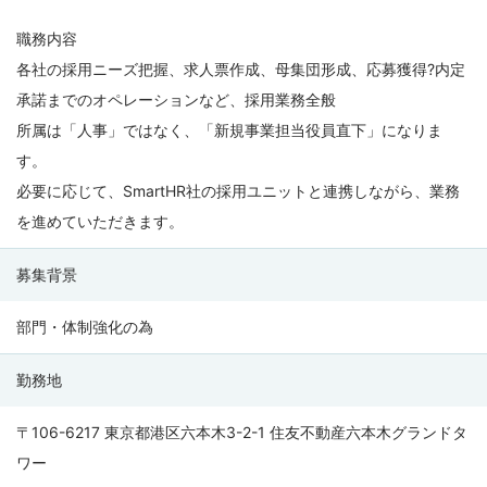
職務内容
各社の採用ニーズ把握、求人票作成、母集団形成、応募獲得?内定
承諾までのオペレーションなど、採用業務全般
所属は「人事」ではなく、「新規事業担当役員直下」になりま
す。
必要に応じて、SmartHR社の採用ユニットと連携しながら、業務
を進めていただきます。
募集背景
部門・体制強化の為
勤務地
〒106-6217 東京都港区六本木3-2-1 住友不動産六本木グランドタ
ワー