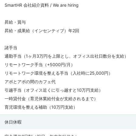
SmartHR 会社紹介資料 / We are hiring
昇給・賞与
昇給・成果給（インセンティブ）年2回
諸手当
通勤手当（1ヶ月3万円を上限とし、オフィス出社日数分を支給）
リモートワーク手当（+5000円/月）
リモートワーク環境を整える手当（入社時に25,000円）
アポとアポの間のカフェ代
引越手当（オフィス近くに引っ越すと10万円支給）
一時貸付金（育児休業給付金が支給されるまで）
育児環境を整える補助（10万円支給）
休日休暇