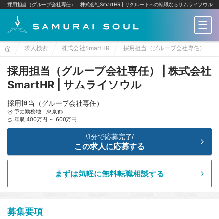
採用担当（グループ会社専任） | 株式会社SmartHR
リクルートへの転職ならサムライソウル
メニ
求人検索
株式会社SmartHR
採用担当（グループ会社専任）
採用担当（グループ会社専任） | 株式会社
SmartHR | サムライソウル
採用担当（グループ会社専任）
予定勤務地 東京都
年収 400万円 ～ 600万円
1分で応募完了
\
/
この求人に応募する
まずは気軽に無料転職相談する
募集要項