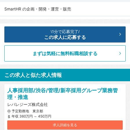
SmartHR の企画・開発・運営・販売
1分で応募完了
\
/
この求人に応募する
まずは気軽に無料転職相談する
この求人と似た求人情報
人事採用部/渋谷/管理/新卒採用グループ業務管
理・推進
レバレジーズ株式会社
予定勤務地 東京都
年収 360万円 ～ 450万円
求人詳細を見る