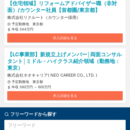
【住宅領域】リフォームアドバイザー職（非対
面）/カウンター社員【首都圏/東京都】
株式会社リクルート（カウンター採用）
予定勤務地 東京都
年収 344万円
求人詳細を見る
【LC事業部】新規立上げメンバー│両面コンサル
タント│ミドル・ハイクラス紹介領域（勤務地：
東京）
株式会社ネオキャリア( NEO CAREER CO., LTD. )
予定勤務地 東京都
年収 360万円 ～ 600万円
求人詳細を見る
フリーワードから探す