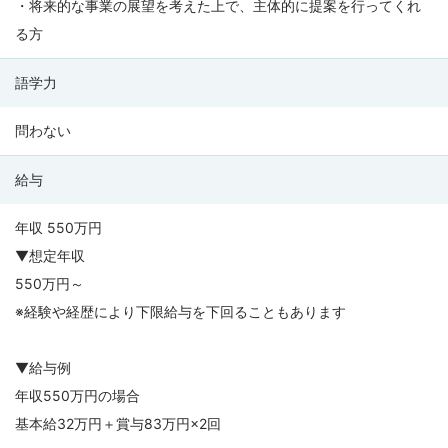
・将来的な事業の展望を考えた上で、主体的に提案を行ってくれ
る方
語学力
問わない
給与
年収 550万円
▼想定年収
550万円～
※経験や経歴により下限給与を下回ることもあります
▼給与例
年収550万円の場合
基本給32万円＋賞与83万円×2回