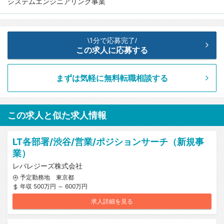
システムエンジニアリング事業
1分で応募完了
\
/
この求人に応募する
まずは気軽に無料転職相談する
この求人と似た求人情報
LT各部署/渋谷/営業/ポジションサーチ（新規事
業）
レバレジーズ株式会社
予定勤務地 東京都
年収 500万円 ～ 600万円
求人詳細を見る