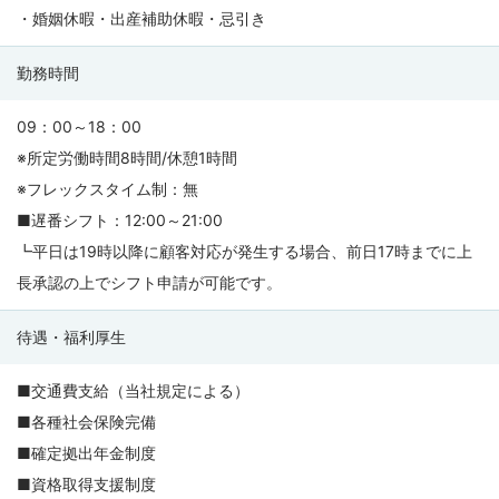
・婚姻休暇・出産補助休暇・忌引き
勤務時間
09：00～18：00
※所定労働時間8時間/休憩1時間
※フレックスタイム制：無
■遅番シフト：12:00～21:00
┗平日は19時以降に顧客対応が発生する場合、前日17時までに上
長承認の上でシフト申請が可能です。
待遇・福利厚生
■交通費支給（当社規定による）
■各種社会保険完備
■確定拠出年金制度
■資格取得支援制度