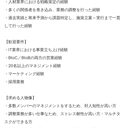
・人材業界における戦略策定の経験
・多くの関係者を巻き込み、業務の調整を行った経験
・過去実績と将来予測から課題特定し、施策立案～実行まで一貫
して行った経験
【歓迎要件】
・IT業界における事業立ち上げ経験
・BtoC／BtoBの両方の営業経験
・20名以上のマネジメント経験
・マーケティング経験
・採用業務
【求める人物像】
・多数メンバーのマネジメントをするため、対人知性が高い方
・調整業務が多い仕事なため、ストレス耐性が高い方・マルチタ
スクができる方