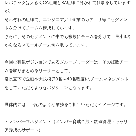
レバテックは大きくCA組織とRA組織に分かれて仕事をしています
が、
それぞれの組織で、エンジニア／IT企業のカテゴリ毎にセグメン
トを分けてチームを構成しています。
さらに、そのセグメントの中でも複数にチームを分けて、最小3名
からなるスモールチーム制を取っています。
今回の募集ポジションであるグループリーダーは、その複数チー
ムを取りまとめるリーダーとして、
部長直下で企画や大規模(20名～40名程度)のチームマネジメント
をしていただくようなポジションとなります。
具体的には、下記のような業務をご担当いただくイメージです。
・メンバーマネジメント（メンバー育成全般・数値管理・キャリ
ア形成のサポート）