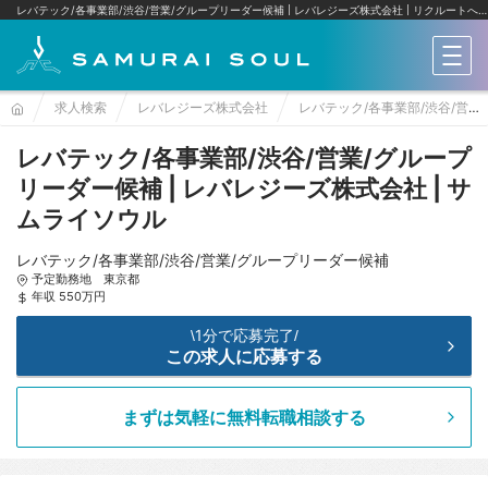
レバテック/各事業部/渋谷/営業/グループリーダー候補 | レバレジーズ株式会社
リクルートへの転職ならサムライソウル
メニ
求人検索
レバレジーズ株式会社
レバテック/各事業部/渋谷/営業/グループリーダー候補
レバテック/各事業部/渋谷/営業/グループ
リーダー候補 | レバレジーズ株式会社 | サ
ムライソウル
レバテック/各事業部/渋谷/営業/グループリーダー候補
予定勤務地 東京都
年収 550万円
1分で応募完了
\
/
この求人に応募する
まずは気軽に無料転職相談する