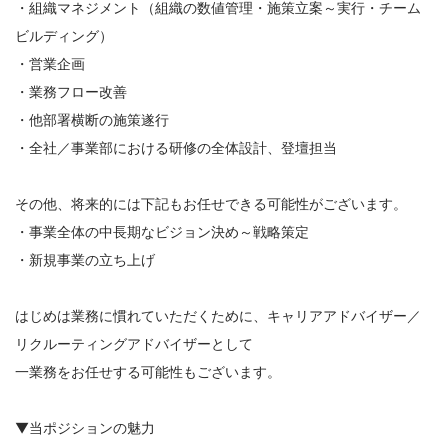
・組織マネジメント（組織の数値管理・施策立案～実行・チーム
ビルディング）
・営業企画
・業務フロー改善
・他部署横断の施策遂行
・全社／事業部における研修の全体設計、登壇担当
その他、将来的には下記もお任せできる可能性がございます。
・事業全体の中長期なビジョン決め～戦略策定
・新規事業の立ち上げ
はじめは業務に慣れていただくために、キャリアアドバイザー／
リクルーティングアドバイザーとして
一業務をお任せする可能性もございます。
▼当ポジションの魅力