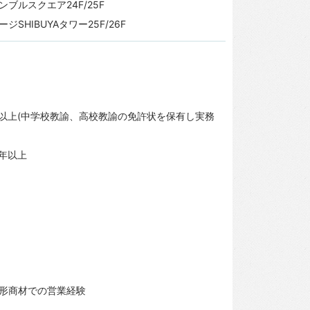
ブルスクエア24F/25F
HIBUYAタワー25F/26F
以上(中学校教諭、高校教諭の免許状を保有し実務
年以上
形商材での営業経験