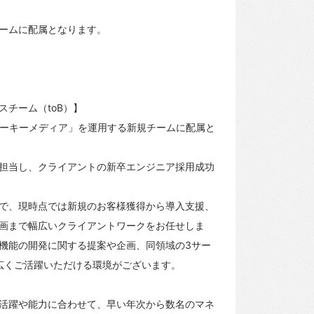
ームに配属となります。
チーム（toB）】
ルーキーメディア」を運用する新規チームに配属と
担当し、クライアントの新卒エンジニア採用成功
で、現時点では新規のお客様獲得から導入支援、
画まで幅広いクライアントワークをお任せしま
機能の開発に関する提案や企画、同領域の3サー
幅広くご活躍いただける環境がございます。
活躍や能力に合わせて、早い年次から数名のマネ