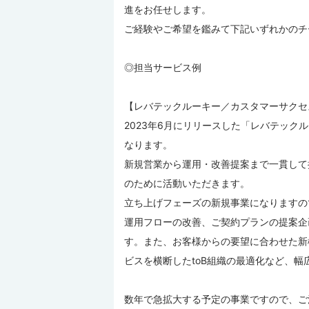
進をお任せします。
ご経験やご希望を鑑みて下記いずれかのチ
◎担当サービス例
【レバテックルーキー／カスタマーサクセス
2023年6月にリリースした「レバテック
なります。
新規営業から運用・改善提案まで一貫して
のために活動いただきます。
立ち上げフェーズの新規事業になりますの
運用フローの改善、ご契約プランの提案企
す。また、お客様からの要望に合わせた新
ビスを横断したtoB組織の最適化など、
数年で急拡大する予定の事業ですので、ご