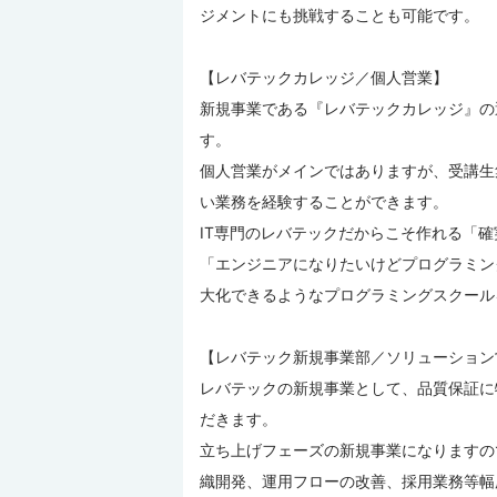
ジメントにも挑戦することも可能です。
【レバテックカレッジ／個人営業】
新規事業である『レバテックカレッジ』の
す。
個人営業がメインではありますが、受講生
い業務を経験することができます。
IT専門のレバテックだからこそ作れる「
「エンジニアになりたいけどプログラミン
大化できるようなプログラミングスクール
【レバテック新規事業部／ソリューション営
レバテックの新規事業として、品質保証に
だきます。
立ち上げフェーズの新規事業になりますの
織開発、運用フローの改善、採用業務等幅