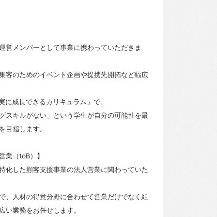
運営メンバーとして事業に携わっていただきま
集客のためのイベント企画や提携先開拓など幅広
確実に成長できるカリキュラム」で、
グスキルがない」という学生が自分の可能性を最
を目指します。
業（toB）】
特化した顧客支援事業の法人営業に関わっていた
で、人材の得意分野に合わせて営業だけでなく組
広い業務をお任せします。