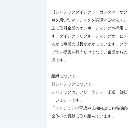
【レバテックダイレクト／カスタマーサク
AIを用いたマッチングを実現する求人メ
主に取引企業のオンボーディングや採用に
す。ダイレクトリクルーティングサービス
るかに事業の成長がかかっています。クラ
プラン提案を行うだけでなく、企業からの
境です。
組織について
◎レバテックについて
レバテックは、フリーランス・派遣・就転
ージェントです。
ITエンジニアの育成や技術向上にも積極的
全体への貢献に取り組んでいます。