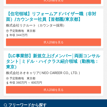
求人詳細を見る
【住宅領域】リフォームアドバイザー職（非対
面）/カウンター社員【首都圏/東京都】
株式会社リクルート（カウンター採用）
予定勤務地 東京都
年収 344万円
求人詳細を見る
【LC事業部】新規立上げメンバー│両面コンサル
タント│ミドル・ハイクラス紹介領域（勤務地：
東京）
株式会社ネオキャリア( NEO CAREER CO., LTD. )
予定勤務地 東京都
年収 360万円 ～ 600万円
求人詳細を見る
フリーワードから探す