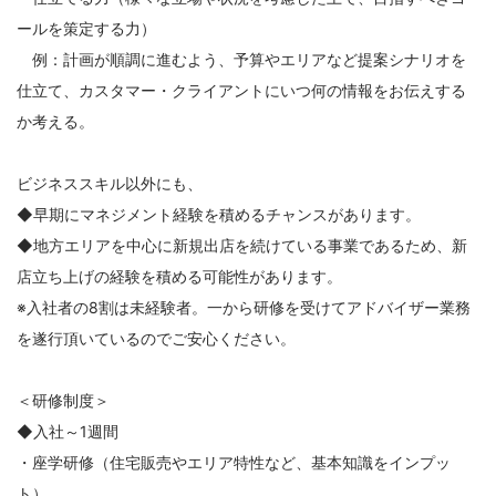
ールを策定する力）
例：計画が順調に進むよう、予算やエリアなど提案シナリオを
仕立て、カスタマー・クライアントにいつ何の情報をお伝えする
か考える。
ビジネススキル以外にも、
◆早期にマネジメント経験を積めるチャンスがあります。
◆地方エリアを中心に新規出店を続けている事業であるため、新
店立ち上げの経験を積める可能性があります。
※入社者の8割は未経験者。一から研修を受けてアドバイザー業務
を遂行頂いているのでご安心ください。
＜研修制度＞
◆入社～1週間
・座学研修（住宅販売やエリア特性など、基本知識をインプッ
ト）