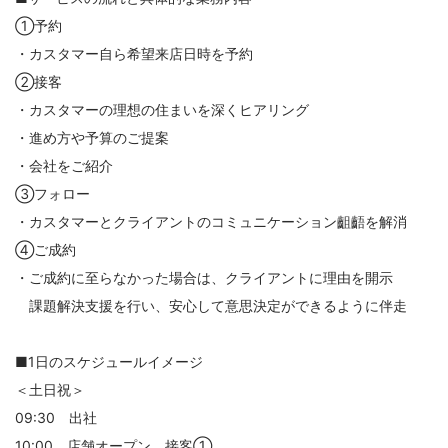
①予約
・カスタマー自ら希望来店日時を予約
②接客
・カスタマーの理想の住まいを深くヒアリング
・進め方や予算のご提案
・会社をご紹介
③フォロー
・カスタマーとクライアントのコミュニケーション齟齬を解消
④ご成約
・ご成約に至らなかった場合は、クライアントに理由を開示
課題解決支援を行い、安心して意思決定ができるように伴走
■1日のスケジュールイメージ
＜土日祝＞
09:30 出社
10:00 店舗オープン、接客①