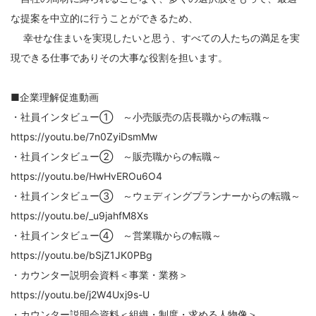
な提案を中立的に行うことができるため、
幸せな住まいを実現したいと思う、すべての人たちの満足を実
現できる仕事でありその大事な役割を担います。
■企業理解促進動画
・社員インタビュー① ～小売販売の店長職からの転職～
https://youtu.be/7n0ZyiDsmMw
・社員インタビュー② ～販売職からの転職～
https://youtu.be/HwHvEROu6O4
・社員インタビュー③ ～ウェディングプランナーからの転職～
https://youtu.be/_u9jahfM8Xs
・社員インタビュー④ ～営業職からの転職～
https://youtu.be/bSjZ1JK0PBg
・カウンター説明会資料＜事業・業務＞
https://youtu.be/j2W4Uxj9s-U
・カウンター説明会資料＜組織・制度・求める人物像＞