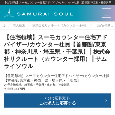
【住宅領域】スーモカウンター住宅アドバイザー/カウンター社員【首都圏/東京都・神奈川県・埼玉県・千葉県】 | 株式会社リクルート（カウンター採用）
メニ
求人検索
株式会社リクルート（カウンター採用）
【住宅領域】スーモカウンター住宅アドバイザー/カウンター社員【首都圏/東京都・神奈川県・埼玉県・千葉県】
【住宅領域】スーモカウンター住宅アド
バイザー/カウンター社員【首都圏/東京
都・神奈川県・埼玉県・千葉県】 | 株式会
社リクルート（カウンター採用） | サム
ライソウル
【住宅領域】スーモカウンター住宅アドバイザー/カウンター社員
【首都圏/東京都・神奈川県・埼玉県・千葉県】
予定勤務地 埼玉県・千葉県・東京都・神奈川県
年収 344万円
1分で応募完了
\
/
この求人に応募する