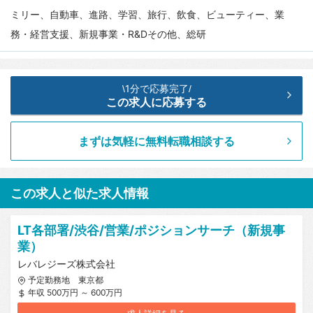
ミリー、自動車、進路、学習、旅行、飲食、ビューティー、業
務・経営支援、新規事業・R&Dその他、総研
1分で応募完了
\
/
この求人に応募する
まずは気軽に無料転職相談する
この求人と似た求人情報
LT各部署/渋谷/営業/ポジションサーチ（新規事
業）
レバレジーズ株式会社
予定勤務地 東京都
年収 500万円 ～ 600万円