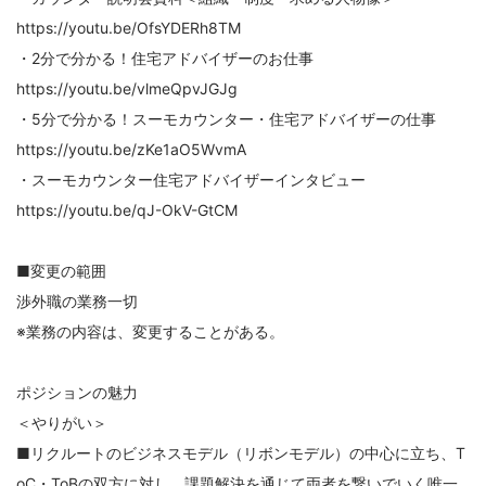
https://youtu.be/OfsYDERh8TM
・2分で分かる！住宅アドバイザーのお仕事
https://youtu.be/vlmeQpvJGJg
・5分で分かる！スーモカウンター・住宅アドバイザーの仕事
https://youtu.be/zKe1aO5WvmA
・スーモカウンター住宅アドバイザーインタビュー
https://youtu.be/qJ-OkV-GtCM
■変更の範囲
渉外職の業務一切
※業務の内容は、変更することがある。
ポジションの魅力
＜やりがい＞
■リクルートのビジネスモデル（リボンモデル）の中心に立ち、T
oC・ToBの双方に対し、課題解決を通じて両者を繋いでいく唯一