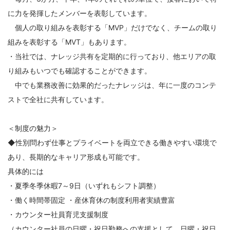
に力を発揮したメンバーを表彰しています。
個人の取り組みを表彰する「MVP」だけでなく、チームの取り
組みを表彰する「MVT」もあります。
・当社では、ナレッジ共有を定期的に行っており、他エリアの取
り組みもいつでも確認することができます。
中でも業務改善に効果的だったナレッジは、年に一度のコンテ
ストで全社に共有しています。
＜制度の魅力＞
◆性別問わず仕事とプライベートを両立できる働きやすい環境で
あり、長期的なキャリア形成も可能です。
具体的には
・夏季冬季休暇7～9日（いずれもシフト調整）
・働く時間帯固定 ・産休育休の制度利用者実績豊富
・カウンター社員育児支援制度
（カウンター社員の日曜・祝日勤務への支援として、日曜・祝日