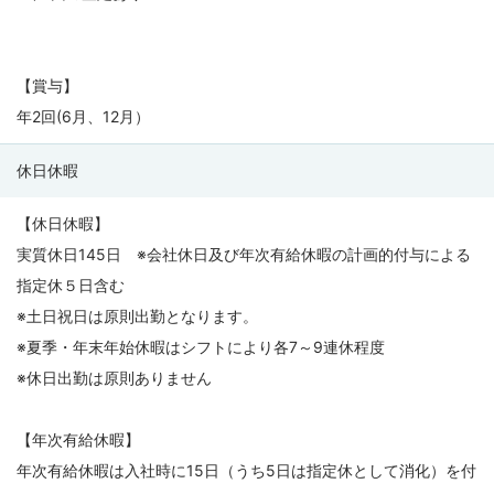
【賞与】
年2回(6月、12月）
休日休暇
【休日休暇】
実質休日145日 ※会社休日及び年次有給休暇の計画的付与による
指定休５日含む
※土日祝日は原則出勤となります。
※夏季・年末年始休暇はシフトにより各7～9連休程度
※休日出勤は原則ありません
【年次有給休暇】
年次有給休暇は入社時に15日（うち5日は指定休として消化）を付