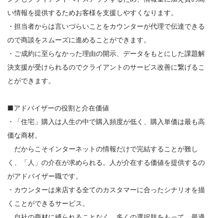
い情報を提供するためお客様を支援しやすくなります。
・担当者からは言いづらいことをカウンターが代理で伝達できる
ので商談をスムーズに進めることができます。
・ご成約に至らなかった理由の開示、データをもとにした課題解
決支援が受けられるのでクライアントのサービス改善に繋げるこ
とができます。
■アドバイザーの役割と介在価値
・「住宅」購入は人生の中で購入頻度が低く、購入単価は最も高
価な商材。
だからこそインターネットの情報だけで完結することが難し
く、「人」の介在が求められる。人が介在する価値を提供するの
がアドバイザー職です。
・カウンターは来店する全てのカスタマーに合ったシナリオを描
くことができるサービス。
自社の商材に縛られることなく、多くの選択肢をもって、最適