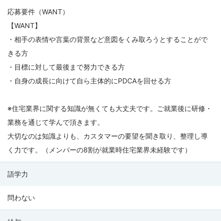
応募要件（WANT）
【WANT】
・相手の表情や言葉の背景など意図をくみ取ろうとすることがで
きる方
・目標に対して最後まで努力できる方
・自身の成長に向けて自ら主体的にPDCAを回せる方
※住宅業界に関する知識が無くても大丈夫です。ご就業後に研修・
業務を通じて学んで頂きます。
大切なのは知識よりも、カスタマーの要望を聞き取り、整理し導
く力です。（メンバーの8割が就業時住宅業界未経験です）
語学力
問わない