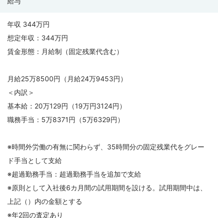
給与
年収 344万円
想定年収：344万円
賃金形態：月給制（固定残業代含む）
月給25万8500円（月給24万9453円）
＜内訳＞
基本給：20万129円（19万円3124円）
職務手当：5万8371円（5万6329円）
※時間外労働の有無に関わらず、35時間分の固定残業代をグレー
ド手当として支給
※超過勤務手当：超過勤務手当を追加で支給
※原則として入社後6カ月間の試用期間を設ける。試用期間中は、
上記（）内の金額とする
※年2回の査定あり