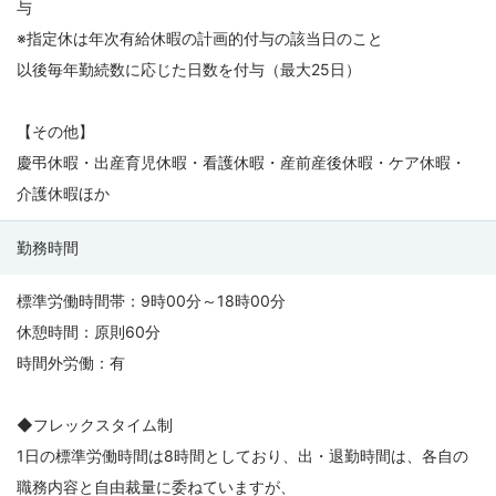
与
※指定休は年次有給休暇の計画的付与の該当日のこと
以後毎年勤続数に応じた日数を付与（最大25日）
【その他】
慶弔休暇・出産育児休暇・看護休暇・産前産後休暇・ケア休暇・
介護休暇ほか
勤務時間
標準労働時間帯：9時00分～18時00分
休憩時間：原則60分
時間外労働：有
◆フレックスタイム制
1日の標準労働時間は8時間としており、出・退勤時間は、各自の
職務内容と自由裁量に委ねていますが、