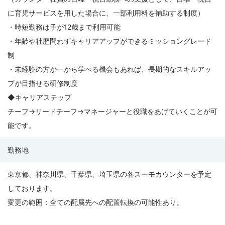
に育児サービスを用した場合に、一部利用料を補助する制度）
・時短勤務は子が12歳まで利用可能
・年齢や社歴問わずキャリアアップができるミッショングレード
制
・未経験の方が一から学べる機会もあれば、長期的なスキルアッ
プが目指せる研修制度
◆キャリアステップ
チーフ→リードチーフ→マネージャーと役職をあげていくことが可
能です。
勤務地
東京都、神奈川県、千葉県、埼玉県の各スーモカウンターを予定
しております。
変更の範囲：全ての配属先への配置転換の可能性あり。