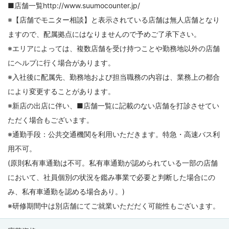
■店舗一覧http://www.suumocounter.jp/
※【店舗でモニター相談】と表示されている店舗は無人店舗となり
ますので、配属拠点にはなりませんので予めご了承下さい。
※エリアによっては、複数店舗を受け持つことや勤務地以外の店舗
にヘルプに行く場合があります。
※入社後に配属先、勤務地および担当職務の内容は、業務上の都合
により変更することがあります。
※新店の出店に伴い、■店舗一覧に記載のない店舗を打診させてい
ただく場合もございます。
※通勤手段：公共交通機関を利用いただきます。特急・高速バス利
用不可。
(原則私有車通勤は不可。私有車通勤が認められている一部の店舗
において、社員個別の状況を鑑み事業で必要と判断した場合にの
み、私有車通勤を認める場合あり。)
※研修期間中は別店舗にてご就業いただだく可能性もございます。