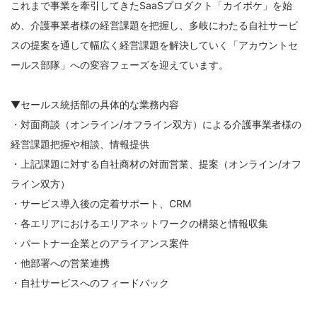
これまで事業を牽引してきたSaaSプロダクト「カイポケ」を始
め、介護事業者様の経営課題を把握し、多岐にわたる自社サービ
スの提案を通して幅広く経営課題を解決していく「アカウントセ
ールス部隊」への変容フェーズを迎えています。
▼セールス統括部の具体的な業務内容
・対面商談（オンライン/オフライン双方）による介護事業者様の
経営課題把握や相談、情報提供
・上記課題に対する自社商材の対面営業、提案（オンライン/オフ
ライン双方）
・サービス導入後の定着サポート、CRM
・各エリアにおけるエリアネットワークの構築と情報収集
・パートナー企業とのアライアンス案件
・他部署への営業連携
・自社サービスへのフィードバック