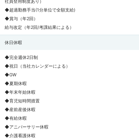
社員登用制度あり）
◆超過勤務手当(1分単位で全額支給)
◆賞与（年2回）
給与改定（年2回/考課結果による）
休日休暇
◆完全週休2日制
◆祝日（当社カレンダーによる）
◆GW
◆夏期休暇
◆年末年始休暇
◆育児短時間措置
◆産前産後休暇
◆有給休暇
◆アニバーサリー休暇
◆介護看護休暇