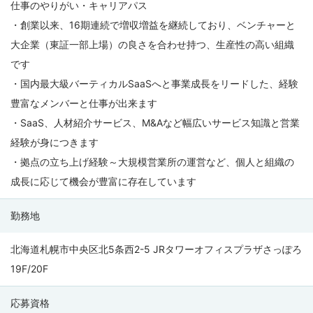
仕事のやりがい・キャリアパス
・創業以来、16期連続で増収増益を継続しており、ベンチャーと
大企業（東証一部上場）の良さを合わせ持つ、生産性の高い組織
です
・国内最大級バーティカルSaaSへと事業成長をリードした、経験
豊富なメンバーと仕事が出来ます
・SaaS、人材紹介サービス、M&Aなど幅広いサービス知識と営業
経験が身につきます
・拠点の立ち上げ経験～大規模営業所の運営など、個人と組織の
成長に応じて機会が豊富に存在しています
勤務地
北海道札幌市中央区北5条西2-5 JRタワーオフィスプラザさっぽろ
19F/20F
応募資格