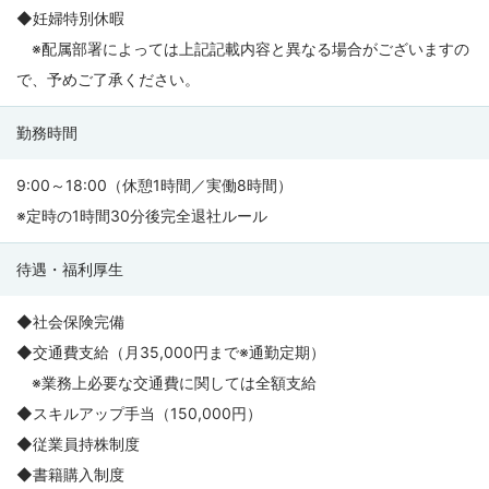
◆妊婦特別休暇
※配属部署によっては上記記載内容と異なる場合がございますの
で、予めご了承ください。
勤務時間
9:00～18:00（休憩1時間／実働8時間）
※定時の1時間30分後完全退社ルール
待遇・福利厚生
◆社会保険完備
◆交通費支給（月35,000円まで※通勤定期）
※業務上必要な交通費に関しては全額支給
◆スキルアップ手当（150,000円）
◆従業員持株制度
◆書籍購入制度