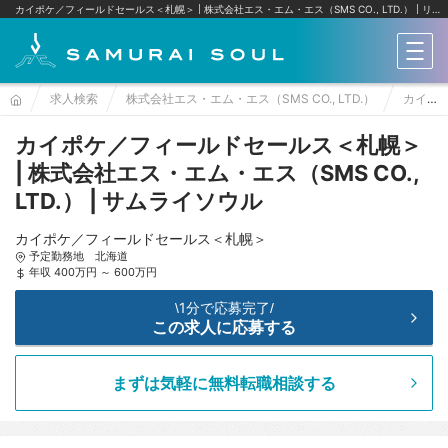
カイポケ／フィールドセールス＜札幌＞ | 株式会社エス・エム・エス（SMS CO., LTD.）
リクルートへの転職ならサムライソウル
メニ
求人検索
株式会社エス・エム・エス（SMS CO., LTD.）
カイポケ／フィールドセールス＜札幌＞
カイポケ／フィールドセールス＜札幌＞
| 株式会社エス・エム・エス（SMS CO.,
LTD.） | サムライソウル
カイポケ／フィールドセールス＜札幌＞
予定勤務地 北海道
年収 400万円 ～ 600万円
1分で応募完了
\
/
この求人に応募する
まずは気軽に無料転職相談する