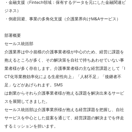
・金融支援（Fintech領域：保有するデータを元にした金融関連ビ
ジネス）
・倒産回避、事業の多角化支援（介護業界向けM&Aサービス）
部署概要
セールス統括部
介護業界は中小規模の介護事業者様が中心のため、経営に課題を
抱えるところが多く、その解決策を自社で持ちあわせていない事
業者様が多く存在します。介護事業者様の主な経営課題として「I
CT化等業務効率化による生産性向上」「人材不足」「後継者不
足」などがあげられます。SMS
は創業からそれら介護事業者様が抱える課題を解決出来るサービ
スを展開してきました。
セールス統括部は介護事業所様が抱える経営課題を把握し、自社
サービスを中心とした提案を通じて、経営課題の解決までを伴走
するミッションを担います。