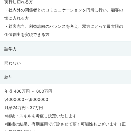
実行し切れる方
・社内外の関係者とのコミュニケーションを円滑に行い、顧客の
懐に入れる方
・顧客志向、利益志向のバランスを考え、双方にとって最大限の
価値創出を実現できる方
語学力
問わない
給与
年収 400万円 ～ 600万円
\4000000～\6000000
月給24万円～37万円
※経験・スキルを考慮し決定いたします
※面接の結果、有期雇用で打診させて頂く可能性もございます（正