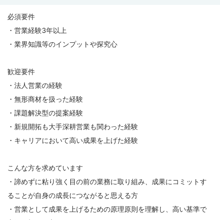
必須要件
・営業経験3年以上
・業界知識等のインプットや探究心
歓迎要件
・法人営業の経験
・無形商材を扱った経験
・課題解決型の提案経験
・新規開拓も大手深耕営業も関わった経験
・キャリアにおいて高い成果を上げた経験
こんな方を求めています
・諦めずに粘り強く目の前の業務に取り組み、成果にコミットす
ることが自身の成長につながると思える方
・営業として成果を上げるための原理原則を理解し、高い基準で