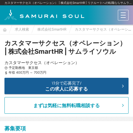
カスタマーサクセス（オペレーション） | 株式会社SmartHR
リクルートへの転職ならサムライソウル
メニ
求人検索
株式会社SmartHR
カスタマーサクセス（オペレーション）
カスタマーサクセス（オペレーション）
| 株式会社SmartHR | サムライソウル
カスタマーサクセス（オペレーション）
予定勤務地 東京都
年収 400万円 ～ 700万円
1分で応募完了
\
/
この求人に応募する
まずは気軽に無料転職相談する
募集要項