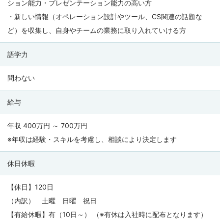
ション能力・プレゼンテーション能力の高い方
・新しい情報（オペレーション設計やツール、CS関連の話題な
ど）を収集し、自身やチームの業務に取り入れていける方
語学力
問わない
給与
年収 400万円 ～ 700万円
※年収は経験・スキルを考慮し、相談により決定します
休日休暇
【休日】120日
（内訳） 土曜 日曜 祝日
【有給休暇】有（10日～） （※有休は入社時に配布となります）