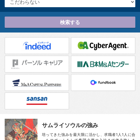
検索する
サムライソウルの強み
培ってきた強みを最大限に活かし、
求職者1人1人に合