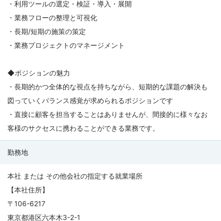
・利用ツールの選定・検証・導入・展開
・業務フローの整理と可視化
・長期/短期の施策の策定
・業務プロジェクトのマネージメント
◆ポジションの魅力
・長期的かつ全体的な視点を持ちながら、短期的な課題の解決も
図っていくバランス感覚が求められるポジションです
・直接に顧客を担当することはありませんが、間接的に様々なお
客様のサクセスに携わることができる業務です。
勤務地
本社 または その他会社の指定する就業場所
【本社住所】
〒106-6217
東京都港区六本木3-2-1