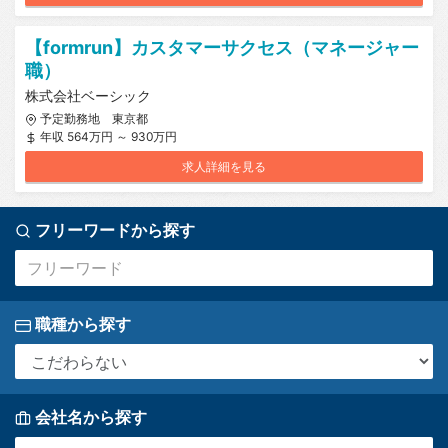
【formrun】カスタマーサクセス（マネージャー
職）
株式会社ベーシック
予定勤務地 東京都
年収 564万円 ～ 930万円
求人詳細を見る
フリーワードから探す
職種から探す
会社名から探す