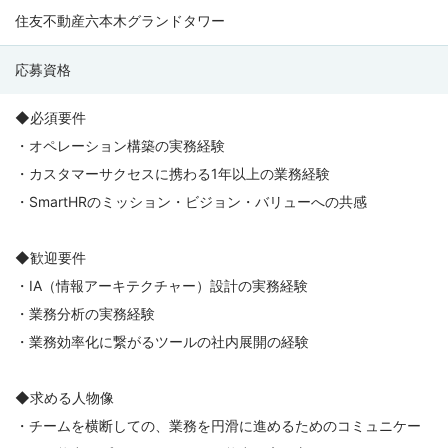
住友不動産六本木グランドタワー
応募資格
◆必須要件
・オペレーション構築の実務経験
・カスタマーサクセスに携わる1年以上の業務経験
・SmartHRのミッション・ビジョン・バリューへの共感
◆歓迎要件
・IA（情報アーキテクチャー）設計の実務経験
・業務分析の実務経験
・業務効率化に繋がるツールの社内展開の経験
◆求める人物像
・チームを横断しての、業務を円滑に進めるためのコミュニケー