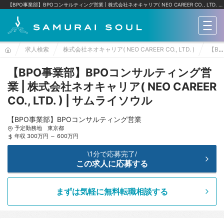
【BPO事業部】BPOコンサルティング営業 | 株式会社ネオキャリア( NEO CAREER CO., LTD. )
メニ
求人検索
株式会社ネオキャリア( NEO CAREER CO., LTD. )
【BPO事業部】BPOコンサルティング営業
【BPO事業部】BPOコンサルティング営
業 | 株式会社ネオキャリア( NEO CAREER
CO., LTD. ) | サムライソウル
【BPO事業部】BPOコンサルティング営業
予定勤務地 東京都
年収 300万円 ～ 600万円
1分で応募完了
\
/
この求人に応募する
まずは気軽に無料転職相談する