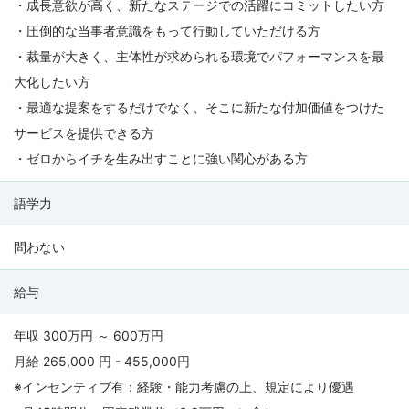
・成長意欲が高く、新たなステージでの活躍にコミットしたい方
・圧倒的な当事者意識をもって行動していただける方
・裁量が大きく、主体性が求められる環境でパフォーマンスを最
大化したい方
・最適な提案をするだけでなく、そこに新たな付加価値をつけた
サービスを提供できる方
・ゼロからイチを生み出すことに強い関心がある方
語学力
問わない
給与
年収 300万円 ～ 600万円
月給 265,000 円 - 455,000円
※インセンティブ有：経験・能力考慮の上、規定により優遇