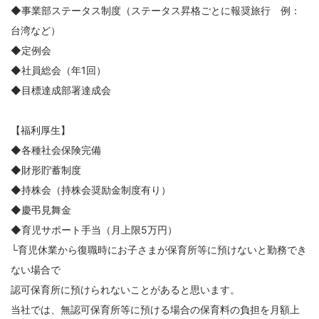
◆事業部ステータス制度（ステータス昇格ごとに報奨旅行 例：
台湾など）
◆定例会
◆社員総会（年1回）
◆目標達成部署達成会
【福利厚生】
◆各種社会保険完備
◆財形貯蓄制度
◆持株会（持株会奨励金制度有り）
◆慶弔見舞金
◆育児サポート手当（月上限5万円）
└育児休業から復職時にお子さまが保育所等に預けないと勤務でき
ない場合で
認可保育所に預けられないことがあると思います。
当社では、無認可保育所等に預ける場合の保育料の負担を月額上