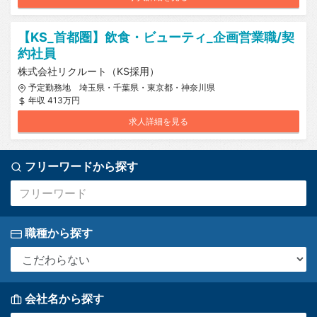
【KS_首都圏】飲食・ビューティ_企画営業職/契
約社員
株式会社リクルート（KS採用）
予定勤務地 埼玉県・千葉県・東京都・神奈川県
年収 413万円
求人詳細を見る
フリーワードから探す
職種から探す
会社名から探す