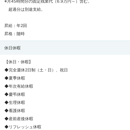
※月45時間分の固定残業代（6.9万円～）含む。
超過分は別途支給。
昇給：年2回
昇格：随時
休日休暇
【休日・休暇】
◆完全週休2日制（土・日）、祝日
◆夏季休暇
◆年次有給休暇
◆慶弔休暇
◆生理休暇
◆看護休暇
◆産前産後休暇
◆リフレッシュ休暇