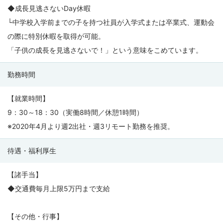
◆成長見逃さないDay休暇
└中学校入学前までの子を持つ社員が入学式または卒業式、運動会
の際に特別休暇を取得が可能。
「子供の成長を見逃さないで！」という意味をこめています。
勤務時間
【就業時間】
9：30～18：30（実働8時間／休憩1時間）
※2020年4月より週2出社・週3リモート勤務を推奨。
待遇・福利厚生
【諸手当】
◆交通費毎月上限5万円まで支給
【その他・行事】