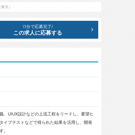
（東京）
1分で応募完了
\
/
この求人に応募する
義、UIUX設計などの上流工程をリードし、要望ヒ
タイプテストなどで得られた結果を活用し、開発
す。