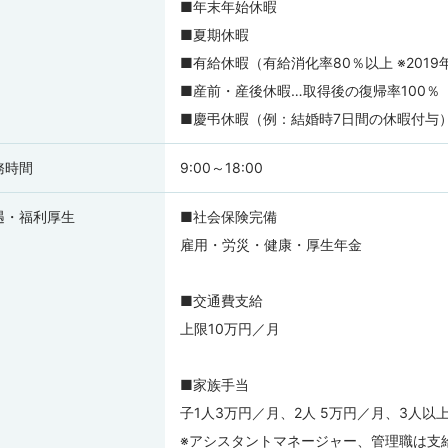
■年末年始休暇
■夏期休暇
■有給休暇（有給消化率80％以上 ※2019
■産前・産後休暇…取得後の復帰率100％
■慶弔休暇（例：結婚時7日間の休暇付与
務時間
9:00～18:00
遇・福利厚生
■社会保険完備
雇用・労災・健康・厚生年金
■交通費支給
上限10万円／月
■家族手当
子1人3万円／月、2人 5万円／月、3人以上
※アシスタントマネージャー、管理職は支