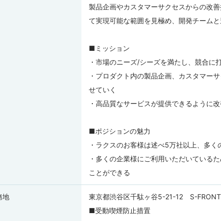
製品企画やカスタマーサクセスからの改善
て実現可能な範囲を見極め、開発チームと
■ミッション
・市場のニーズ/シーズを満たし、競合に
・プロダクト内の製品企画、カスタマーサ
せていく
・高品質なサービスが提供できるように改
■ポジションの魅力
・ラクスのお客様は述べ5万社以上、多く
・多くの企業様にご利用いただいているた
ことができる
務地
東京都渋谷区千駄ヶ谷5-21-12 S-FRON
■受動喫煙防止措置