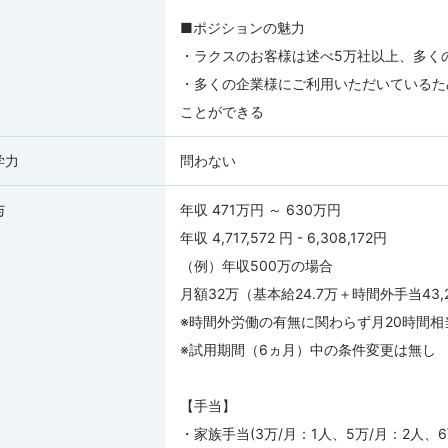
■ポジションの魅力
・ラクスのお客様は述べ5万社以上、多く
・多くの企業様にご利用いただいているた
ことができる
学力
問わない
与
年収 471万円 ～ 630万円
年収 4,717,572 円 - 6,308,172円
（例）年収500万の場合
月額32万（基本給24.7万＋時間外手当43
※時間外労働の有無に関わらず月20時間
※試用期間（6ヵ月）中の条件変更は無し
【手当】
・家族手当(3万/月：1人、5万/月：2人、6