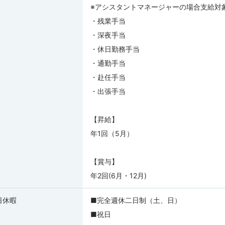
※アシスタントマネージャーの場合支給対
・残業手当
・深夜手当
・休日勤務手当
・通勤手当
・赴任手当
・出張手当
【昇給】
年1回（5月）
【賞与】
年2回(6月・12月)
日休暇
■完全週休二日制（土、日）
■祝日