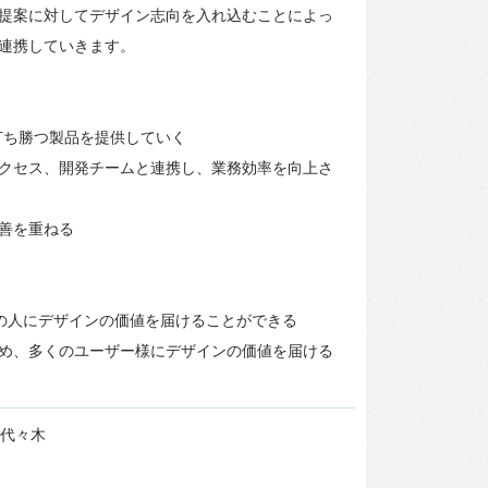
提案に対してデザイン志向を入れ込むことによっ
連携していきます。
打ち勝つ製品を提供していく
クセス、開発チームと連携し、業務効率を向上さ
善を重ねる
の人にデザインの価値を届けることができる
め、多くのユーザー様にデザインの価値を届ける
T代々木