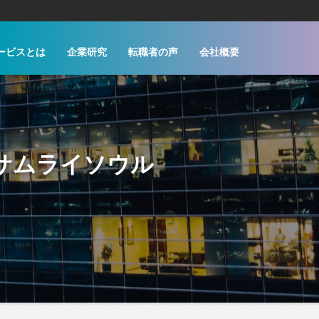
ービスとは
企業研究
転職者の声
会社概要
| サムライソウル