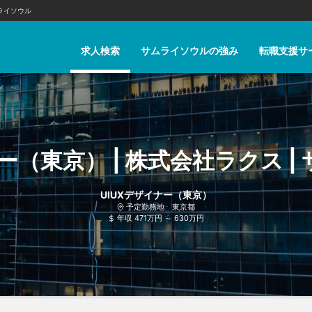
ライソウル
求人検索
サムライソウルの強み
転職支援サ
ー（東京） | 株式会社ラクス 
UIUXデザイナー（東京）
予定勤務地 東京都
年収 471万円 ～ 630万円