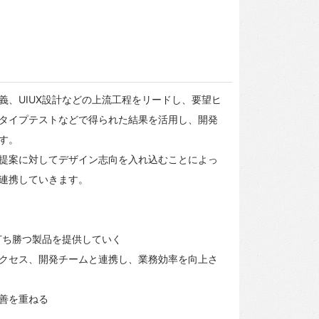
義、UIUX設計などの上流工程をリードし、要望ヒ
タイプテストなどで得られた結果を活用し、開発
す。
提案に対してデザイン志向を入れ込むことによっ
連携していきます。
打ち勝つ製品を提供していく
クセス、開発チームと連携し、業務効率を向上さ
善を重ねる