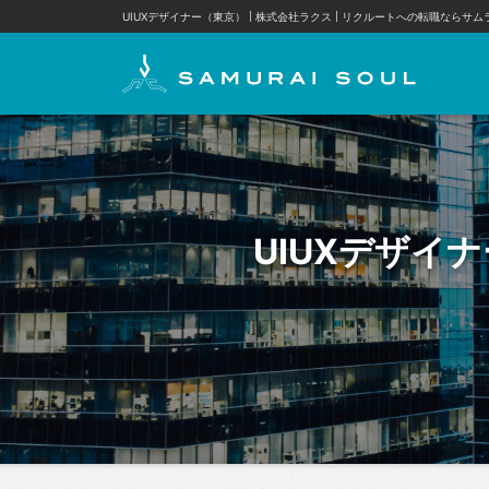
UIUXデザイナー（東京） | 株式会社ラクス
リクルートへの転職ならサム
UIUXデザイナ