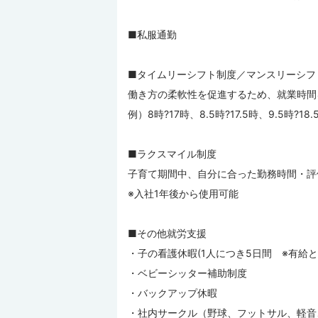
■私服通勤
■タイムリーシフト制度／マンスリーシフ
働き方の柔軟性を促進するため、就業時間
例）8時?17時、8.5時?17.5時、9.5時?18
■ラクスマイル制度
子育て期間中、自分に合った勤務時間・評
※入社1年後から使用可能
■その他就労支援
・子の看護休暇(1人につき5日間 ※有給と
・ベビーシッター補助制度
・バックアップ休暇
・社内サークル（野球、フットサル、軽音