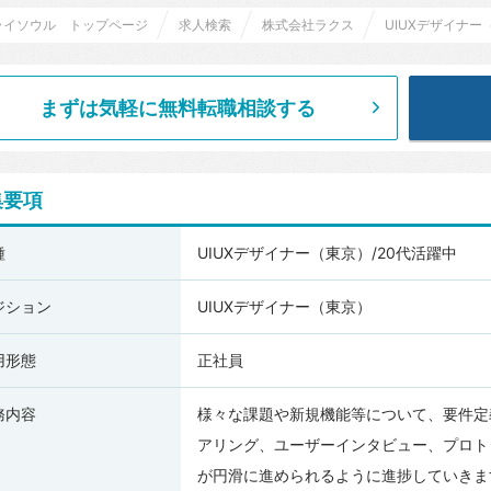
ライソウル トップページ
求人検索
株式会社ラクス
UIUXデザイナー
まずは気軽に無料転職相談する
集要項
種
UIUXデザイナー（東京）/20代活躍中
ジション
UIUXデザイナー（東京）
用形態
正社員
務内容
様々な課題や新規機能等について、要件定
アリング、ユーザーインタビュー、プロト
が円滑に進められるように進捗していきま