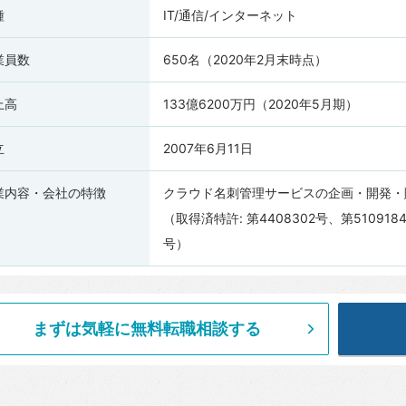
種
IT/通信/インターネット
業員数
650名（2020年2月末時点）
上高
133億6200万円（2020年5月期）
立
2007年6月11日
業内容・会社の特徴
クラウド名刺管理サービスの企画・開発・
（取得済特許: 第4408302号、第5109184
号）
まずは気軽に無料転職相談する