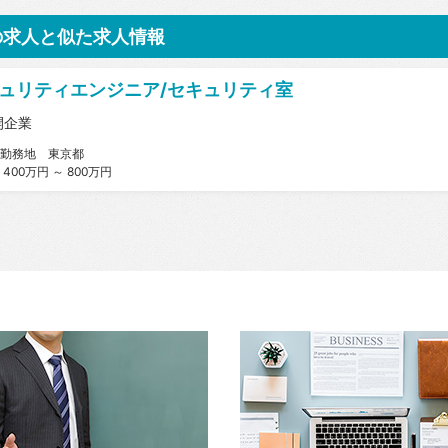
の求人と似た求人情報
ュリティエンジニア/セキュリティ室
開企業
勤務地 東京都
400万円 ～ 800万円