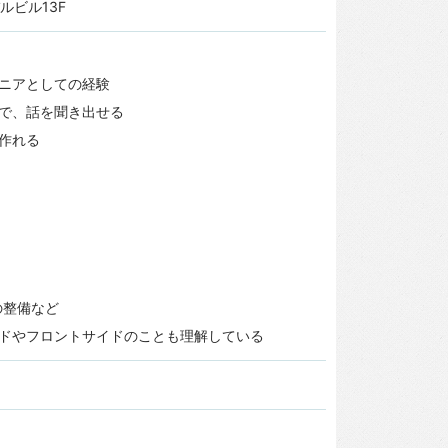
ルビル13F
ニアとしての経験
で、話を聞き出せる
作れる
の整備など
ドやフロントサイドのことも理解している