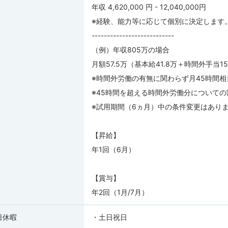
年収 4,620,000 円 - 12,040,000円
※経験、能力等に応じて個別に決定します
---------------------------
（例）年収805万の場合
月額57.5万（基本給41.8万＋時間外手当15
※時間外労働の有無に関わらず月45時間
※45時間を超える時間外労働分について
※試用期間（6ヵ月）中の条件変更はあり
【昇給】
年1回（6月）
【賞与】
年2回（1月/7月）
日休暇
・土日祝日