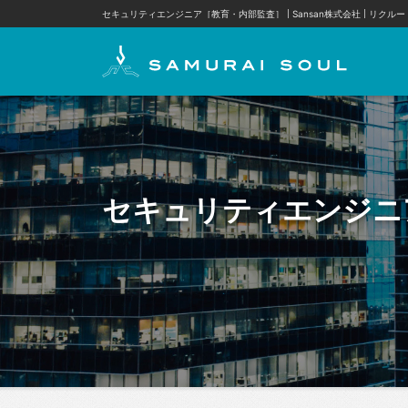
セキュリティエンジニア［教育・内部監査］ | Sansan株式会社
リクルー