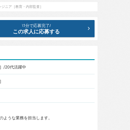
ンジニア［教育・内部監査］
1分で応募完了
\
/
この求人に応募する
/20代活躍中
］
のような業務を担当します。