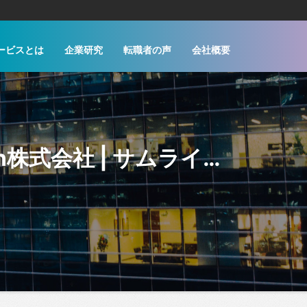
ービスとは
企業研究
転職者の声
会社概要
セキュリティエンジニア［教育・内部監査］ | Sansan株式会社 | サムライソウル