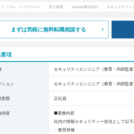
ライソウル トップページ
求人検索
Sansan株式会社
セキュリティエ
まずは気軽に無料転職相談する
集要項
an
種
セキュリティエンジニア［教育・内部監査］
ジション
セキュリティエンジニア［教育・内部監査
用形態
正社員
務内容
■業務内容
社内の情報セキュリティー担当として以下
・教育研修