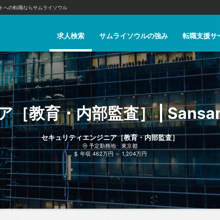
トへの転職ならサムライソウル
求人検索
サムライソウルの強み
転職支援サ
セキュリティエンジニア［教育・内部監査］
予定勤務地 東京都
年収 462万円 ～ 1,204万円