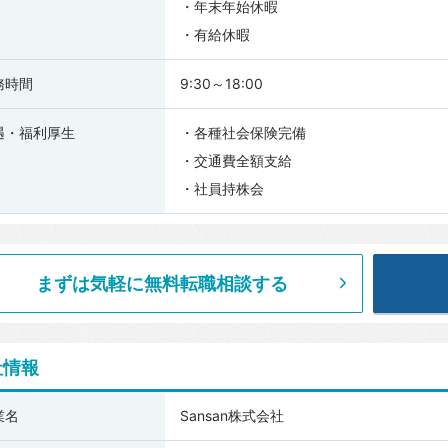
・年末年始休暇
・有給休暇
務時間
9:30～18:00
遇・福利厚生
・各種社会保険完備
・交通費全額支給
・社員持株会
まずは気軽に無料転職相談する
社情報
an
業名
Sansan株式会社