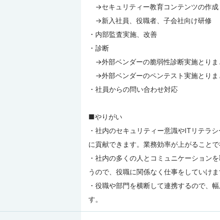
→セキュリティー教育コンテンツの作成
→新入社員、役職者、子会社向け研修
・内部監査実施、改善
・診断
→外部ベンダーの脆弱性診断実施とりま
→外部ベンダーのペンテスト実施とりま
・社員からの問い合わせ対応
■やりがい
・社内のセキュリティー意識やITリテラ
に貢献できます。業務効率が上がることで
・社内の多くの人とコミュニケーションを
うので、役職に関係なく仕事をしていけま
・役職や部門を横断して連携するので、幅
す。