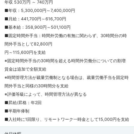
年収 530万円 ～ 740万円
■年収：5,300,000円～7,400,000円
■月給：441,700円～616,700円
■基本給：358,900円～501,100円
■固定時間外手当：時間外労働の有無に関わらず、30時間分の時
間外手当として82,800円
円～115,600円を支給
※固定時間外手当の30時間を超える時間外労働分についての割増
賃金は追加で全額支給
※時間管理方法が裁量労働制となる場合は、裁量労働手当を固定時
間外手当と同様の30時間分を支給
※評価等級によって、時間管理方法が異なる
■昇給/昇格：年2回
■半期年俸制
■入社時に1回限り、リモートワーク一時金として15,000円を支給
休日休暇