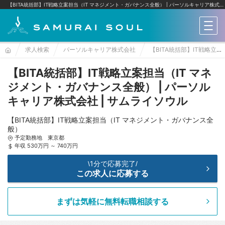
【BITA統括部】IT戦略立案担当（IT マネジメント・ガバナンス全般） | パーソルキャリア株式会社
メニ
求人検索
パーソルキャリア株式会社
【BITA統括部】IT戦略立案担当（IT マネジメント・ガバナンス全般）
【BITA統括部】IT戦略立案担当（IT マネ
ジメント・ガバナンス全般） | パーソル
キャリア株式会社 | サムライソウル
【BITA統括部】IT戦略立案担当（IT マネジメント・ガバナンス全
般）
予定勤務地 東京都
年収 530万円 ～ 740万円
1分で応募完了
\
/
この求人に応募する
まずは気軽に無料転職相談する