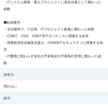
・ITシステム開発・導入プロジェクトに実担当者として携わった
経験
■歓迎要件
・全社横串で、IT企画、ITプロジェクト推進に携わった経験
・COBIT、CISA、CGEIT等ITガバナンスに関連する知見
・情報処理安全確保支援士、CISM等ITセキュリティに関連する知
見
・IT費用に関わらず全社の予算策定や予算執行管理に携わった経
験
語学力
問わない
給与