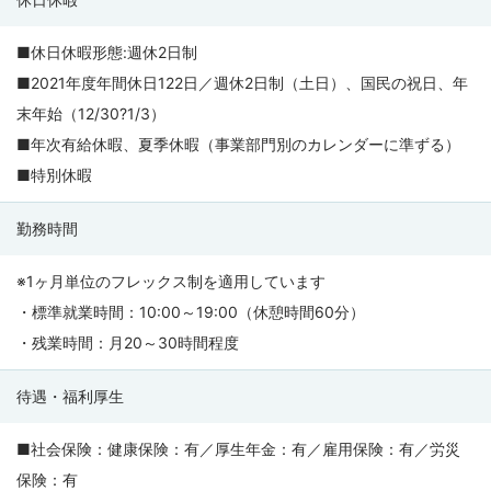
■休日休暇形態:週休2日制
■2021年度年間休日122日／週休2日制（土日）、国民の祝日、年
末年始（12/30?1/3）
■年次有給休暇、夏季休暇（事業部門別のカレンダーに準ずる）
■特別休暇
勤務時間
※1ヶ月単位のフレックス制を適用しています
・標準就業時間：10:00～19:00（休憩時間60分）
・残業時間：月20～30時間程度
待遇・福利厚生
■社会保険：健康保険：有／厚生年金：有／雇用保険：有／労災
保険：有