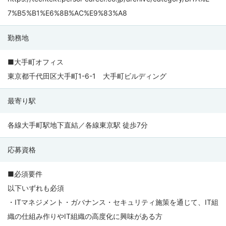
7%B5%B1%E6%8B%AC%E9%83%A8
勤務地
■大手町オフィス
東京都千代田区大手町1-6-1 大手町ビルディング
最寄り駅
各線大手町駅地下直結／各線東京駅 徒歩7分
応募資格
■必須要件
以下いずれも必須
・ITマネジメント・ガバナンス・セキュリティ施策を通じて、IT組
織の仕組み作りやIT組織の高度化に興味がある方