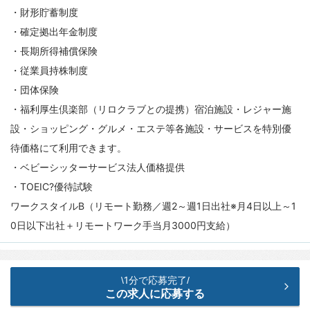
・財形貯蓄制度
・確定拠出年金制度
・長期所得補償保険
・従業員持株制度
・団体保険
・福利厚生倶楽部（リロクラブとの提携）宿泊施設・レジャー施
設・ショッピング・グルメ・エステ等各施設・サービスを特別優
待価格にて利用できます。
・ベビーシッターサービス法人価格提供
・TOEIC?優待試験
ワークスタイルB（リモート勤務／週2～週1日出社※月4日以上～1
0日以下出社＋リモートワーク手当月3000円支給）
1分で応募完了
\
/
この求人に応募する