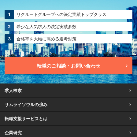
リクルートグループへの
決定実績トップクラス
希少な人気求人の
決定実績多数
合格率を大幅に高める
選考対策
転職のご相談・お問い合わせ
求人検索
サムライソウルの強み
転職支援サービスとは
企業研究