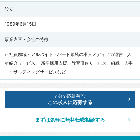
社
設立
の
会
1989年6月15日
社
情
事業内容・会社の特徴
報
正社員領域・アルバイト・パート領域の求人メディアの運営、人
材紹介サービス、 新卒採用支援、教育研修サービス、組織・人事
コンサルティングサービスなど
1分で応募完了
\
/
この求人に応募する
まずは気軽に無料転職相談する