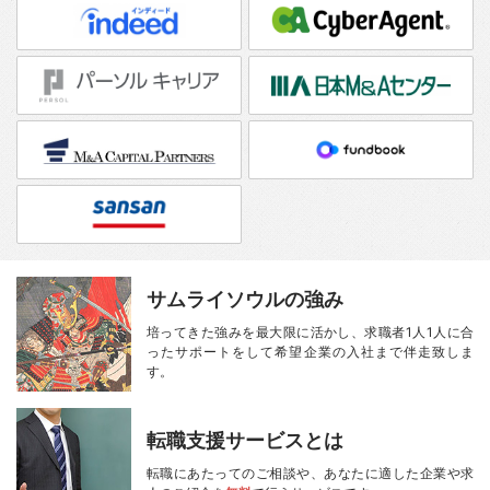
サムライソウルの強み
培ってきた強みを最大限に活かし、
求職者1人1人に合
ったサポートをして
希望企業の入社まで伴走致しま
す。
転職支援サービスとは
転職にあたってのご相談や、
あなたに適した企業や求