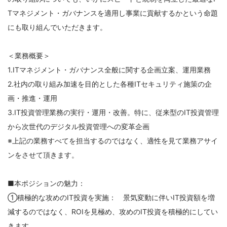
Tマネジメント・ガバナンスを適用し事業に貢献するかという命題
にも取り組んでいただきます。
＜業務概要＞
1.ITマネジメント・ガバナンス全般に関する企画立案、運用業務
2.社内の取り組み加速を目的とした各種ITセキュリティ施策の企
画・推進・運用
3.IT投資管理業務の実行・運用・改善。特に、従来型のIT投資管理
から次世代のデジタル投資管理への変革企画
※上記の業務すべてを担当するのではなく、適性を見て業務アサイ
ンをさせて頂きます。
■本ポジションの魅力：
①積極的な攻めのIT投資を実施： 景気変動に伴いIT投資額を増
減するのではなく、ROIを見極め、攻めのIT投資を積極的にしてい
きます。