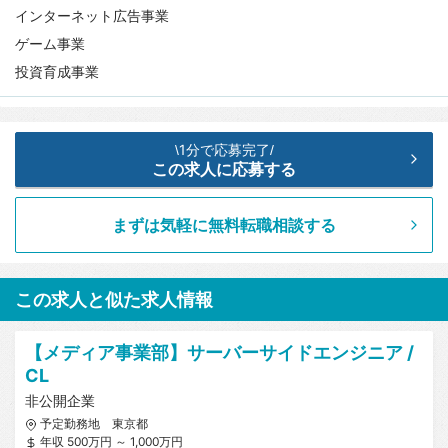
インターネット広告事業
ゲーム事業
投資育成事業
1分で応募完了
\
/
この求人に応募する
まずは気軽に無料転職相談する
この求人と似た求人情報
【メディア事業部】サーバーサイドエンジニア /
CL
非公開企業
予定勤務地 東京都
年収 500万円 ～ 1,000万円