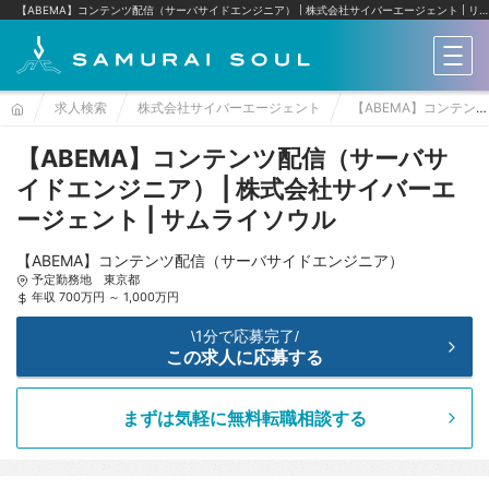
【ABEMA】コンテンツ配信（サーバサイドエンジニア） | 株式会社サイバーエージェント
リクルートへの転職ならサムライソウル
メニ
求人検索
株式会社サイバーエージェント
【ABEMA】コンテンツ配信（サーバサイドエンジニア）
【ABEMA】コンテンツ配信（サーバサ
イドエンジニア） | 株式会社サイバーエ
ージェント | サムライソウル
【ABEMA】コンテンツ配信（サーバサイドエンジニア）
予定勤務地 東京都
年収 700万円 ～ 1,000万円
1分で応募完了
\
/
この求人に応募する
まずは気軽に無料転職相談する