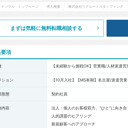
ライソウル トップページ
求人検索
株式会社リクルートスタッフィング
まずは気軽に無料転職相談する
集要項
種
【未経験から挑戦OK】営業職/人材派遣営
ジション
【10月入社】【MS有期】名古屋/派遣営業
用形態
契約社員
務内容
法人・個人のお客様双方、"ひと"に向き合
人的課題のヒアリング
新規顧客へのアプローチ