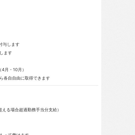
付与します
します
4月・10月）
ら各自自由に取得できます
を超える場合超過勤務手当分支給）
もって働けます