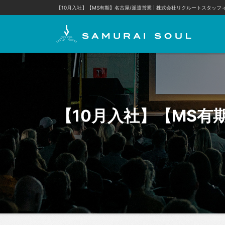
【10月入社】【MS有期】名古屋/派遣営業 | 株式会社リクルートスタッフ