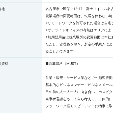
務地
名古屋市中区栄1-12-17 富士フイルム名
就業場所の変更範囲は、転居を伴わない範
※リモートワークを許可された場合は自宅
※サテライトオフィスの有無はエリアによ
※無期登用後は就業場所の変更範囲は本社
ただし、管理職を除き、所定の手続きによ
ることができます
募資格
■応募資格（MUST）
営業・販売・サービス業などでの顧客折衝
基本的なビジネスマナー・ビジネスメール
目の前の人一人一人に向き合い、ホスピタ
当事者意識をもって自ら考えて、主体的に
フットワーク軽くスピーディーに物事に取