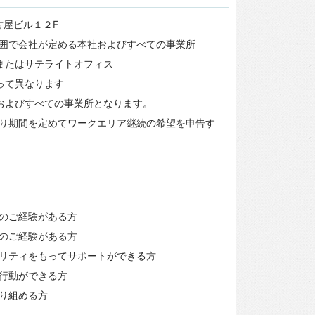
古屋ビル１２F
囲で会社が定める本社およびすべての事業所
またはサテライトオフィス
って異なります
およびすべての事業所となります。
り期間を定めてワークエリア継続の希望を申告す
のご経験がある方
のご経験がある方
リティをもってサポートができる方
行動ができる方
り組める方