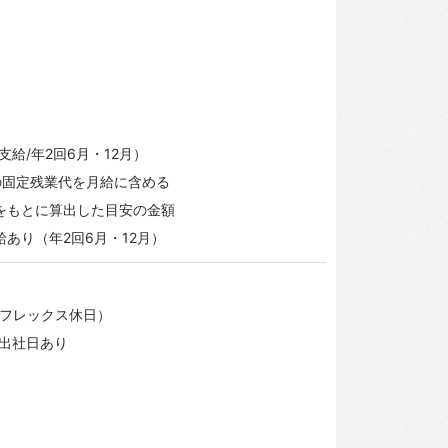
給/年2回6月・12月）
の固定残業代を月給に含める
をもとに算出した目安の金額
あり（年2回6月・12月）
、フレックス休日）
曜出社日あり