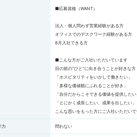
■応募資格（WANT）
法人・個人問わず営業経験がある方
オフィスでのデスクワーク経験がある方
8月入社できる方
■こんな方がご入社いただいています
目の前の"ひと"に向き合うことが好きな方
「ホスピタリティをいかして働きたい」
「多様な価値観にふれることが好き」
「自分だからこそできる価値を提供したい
「とにかく成長したい、成果を出したい」
こんな思いをもった方にご入社いただいて
学力
問わない