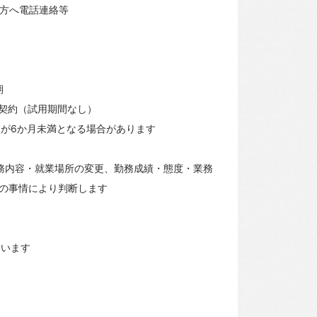
の方へ電話連絡等
期
の契約（試用期間なし）
間が6か月未満となる場合があります
務内容・就業場所の変更、勤務成績・態度・業務
の事情により判断します
ています