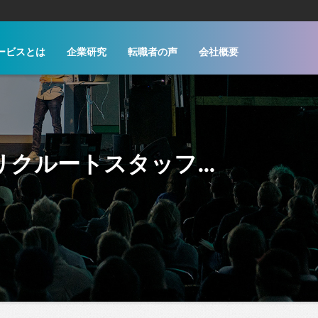
ービスとは
企業研究
転職者の声
会社概要
【10月入社】【MS有期】名古屋/派遣営業 | 株式会社リクルートスタッフィング | サムライソウル