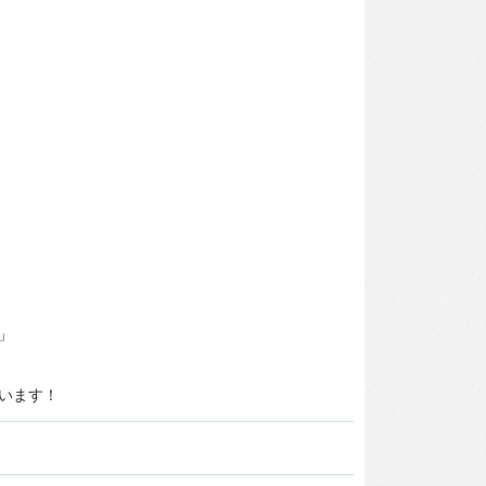
」
います！