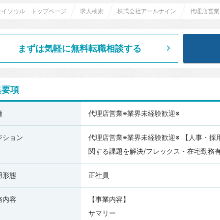
ライソウル トップページ
求人検索
株式会社アールナイン
代理店営業※業界未経験歓
まずは気軽に無料転職相談する
集要項
種
代理店営業※業界未経験歓迎※
ジション
代理店営業※業界未経験歓迎※ 【人事・採
関する課題を解決/フレックス・在宅勤務
用形態
正社員
務内容
【事業内容】
サマリー