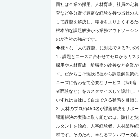
同社は企業の採用、人材育成、社員の定着
育など各分野で豊富な経験を持つ当社の人
して課題を解決し、職場をよりよくするた
根本的な課題解決から業務アウトソーシン
のが当社の強みです。
◆様々な「人の課題」に対応できる3つの
1．課題とニーズに合わせてゼロからカス
採用や人材育成、離職率の改善など企業が
す。だからこそ現状把握から課題解決策の
ニーズに合わせて必要なサービス（採用計
者面談など）をカスタマイズして設計し、
いずれは自社にて自走できる状態を目指し
2. 人材のプロ約450名が課題解決をサポ
課題解決の実務に取り組むのは、弊社と契
ルタントを始め、人事経験者、人材業界経
材です。そのため、単なるマンパワーの削