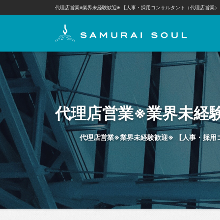
代理店営業※業界未経験歓迎※ 【人事・採用コンサルタント（代理店営業）
代理店営業※業界未経験歓迎※ 【人事・採用