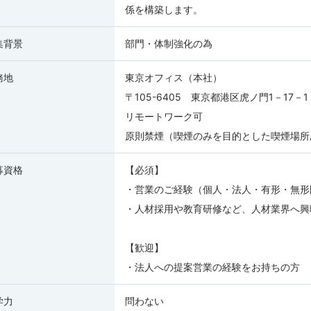
係を構築します。
集背景
部門・体制強化の為
務地
東京オフィス（本社）
〒105-6405 東京都港区虎ノ門1－17
リモートワーク可
原則禁煙（喫煙のみを目的とした喫煙場所
募資格
【必須】
・営業のご経験（個人・法人・有形・無形
・人材採用や教育研修など、人材業界へ興
【歓迎】
・法人への提案営業の経験をお持ちの方
学力
問わない