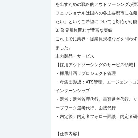
を出すための戦略的アウトソーシングが実
フェッショナルは国内の各主要都市に在籍
たい」というご希望についても対応が可能
3. 業界規模問わず豊富な実績
これまでに業界・従業員規模などを問わず
ました。
主力製品・サービス
【採用アウトソーシングのサービス領域】
・採用計画：プロジェクト管理
・母集団形成：ATS管理、エージェント
インターンシップ
・選考：選考管理代行、書類選考代行、リ
ープワーク選考代行、面接代行
・内定後：内定者フォロー面談、内定者研
【仕事内容】