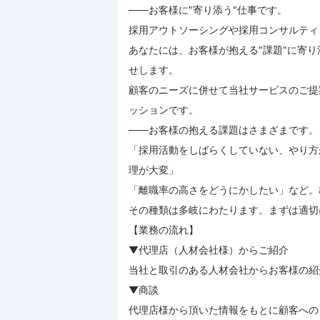
――お客様に"寄り添う"仕事です。
採用アウトソーシングや採用コンサルティ
あなたには、お客様が抱える"課題"に寄
せします。
顧客のニーズに併せて当社サービスのご提
ッションです。
――お客様の抱える課題はさまざまです。
「採用活動をしばらくしていない、やり方
理が大変」
「離職率の高さをどうにかしたい」など。
その種類は多岐にわたります。まずは適切
【業務の流れ】
▼代理店（人材会社様）からご紹介
当社と取引のある人材会社からお客様の紹
▼商談
代理店様から頂いた情報をもとに顧客への