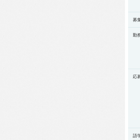
募
勤
応
語