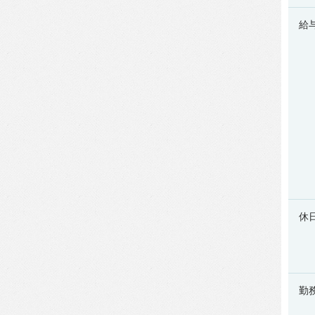
給
休
勤