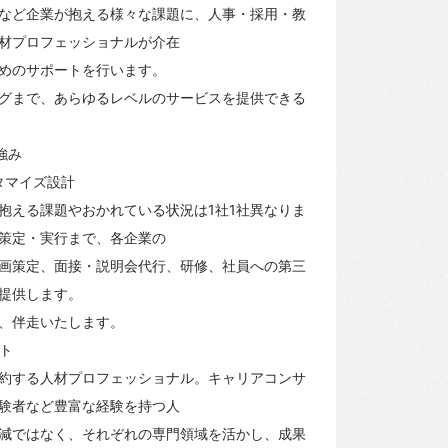
など企業が抱える様々な課題に、人事・採用・教
材プロフェッショナルが介在
めのサポートを行います。
グまで、あらゆるレベルのサービスを提供できる
強み
タマイズ設計
抱える課題やおかれている状況は1社1社異なりま
策定・実行まで、各企業の
画策定、面接・説明会代行、研修、社員への第三
提供します。
、伴走いたします。
ート
約する人材プロフェッショナル。キャリアコンサ
験者など豊富な経験を持つ人
減ではなく、それぞれの専門領域を活かし、成果