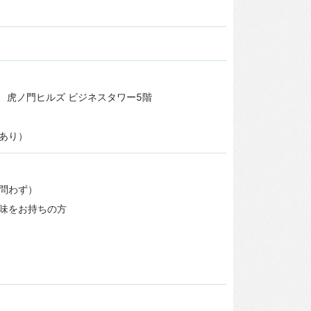
－1 虎ノ門ヒルズ ビジネスタワー5階
あり）
問わず）
味をお持ちの方