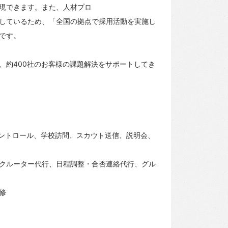
現できます。また、人材プロ
しているため、「全国の拠点で採用活動を実施し
です。
、約400社のお客様の課題解決をサポートしてき
コントロール、学校訪問、スカウト送信、説明会、
クルーター代行、日程調整・合否連絡代行、グル
修