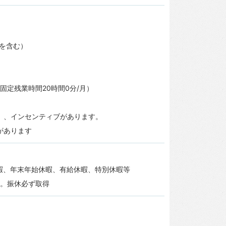
当を含む）
円（固定残業時間20時間0分/月）
）、インセンティブがあります。
があります
暇、年末年始休暇、有給休暇、特別休暇等
り。振休必ず取得