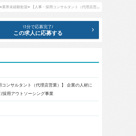
迎※ 【人事・採用コンサルタント（代理店営業）】 企業の人材に関する課題を解決/フレックス・在宅勤務有/採用アウトソーシング事業
1分で応募完了
\
/
この求人に応募する
用コンサルタント（代理店営業）】 企業の人材に
有/採用アウトソーシング事業