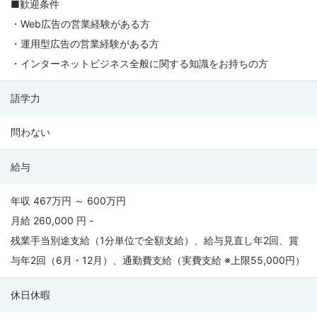
■歓迎条件
・Web広告の営業経験がある方
・運用型広告の営業経験がある方
・インターネットビジネス全般に関する知識をお持ちの方
語学力
問わない
給与
年収 467万円 ～ 600万円
月給 260,000 円 -
残業手当別途支給（1分単位で全額支給）、給与見直し年2回、賞
与年2回（6月・12月）、通勤費支給（実費支給 ※上限55,000円）
休日休暇