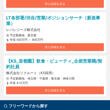
求人詳細を見る
LT各部署/渋谷/営業/ポジションサーチ（新規事
業）
レバレジーズ株式会社
予定勤務地 東京都
年収 500万円 ～ 600万円
求人詳細を見る
【KS_首都圏】飲食・ビューティ_企画営業職/契
約社員
株式会社リクルート（KS採用）
予定勤務地 埼玉県・千葉県・東京都・神奈川県
年収 413万円
求人詳細を見る
フリーワードから探す