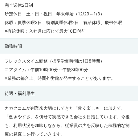
完全週休2日制
所定休日：土・日・祝日、年末年始（12/29～1/3）
休暇：夏季休暇3日、特別夏季休暇2日、有給休暇、慶弔休暇
※有給休暇：入社月に応じて最大10日付与
勤務時間
フレックスタイム勤務（標準労働時間は1日8時間）
コアタイム：午前10時00分～午後3時00分
※業務の都合上、時間外労働が発生することがあります。
待遇・福利厚生
カカクコムが創業来大切にしてきた「働く楽しさ」に加えて、
「働きやすさ」を併せて実感できる会社を目指しています。今後
も、利用状況を加味しながら、従業員の声を反映した積極的な制
度の見直しを行っていきます。