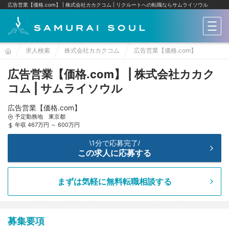
広告営業【価格.com】 | 株式会社カカクコム
リクルートへの転職ならサムライソウル
メニ
求人検索
株式会社カカクコム
広告営業【価格.com】
広告営業【価格.com】 | 株式会社カカク
コム | サムライソウル
広告営業【価格.com】
予定勤務地 東京都
年収 467万円 ～ 600万円
1分で応募完了
\
/
この求人に応募する
まずは気軽に無料転職相談する
募集要項