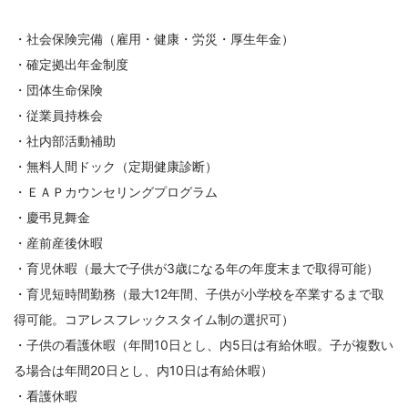
・社会保険完備（雇用・健康・労災・厚生年金）
・確定拠出年金制度
・団体生命保険
・従業員持株会
・社内部活動補助
・無料人間ドック（定期健康診断）
・ＥＡＰカウンセリングプログラム
・慶弔見舞金
・産前産後休暇
・育児休暇（最大で子供が3歳になる年の年度末まで取得可能）
・育児短時間勤務（最大12年間、子供が小学校を卒業するまで取
得可能。コアレスフレックスタイム制の選択可）
・子供の看護休暇（年間10日とし、内5日は有給休暇。子が複数い
る場合は年間20日とし、内10日は有給休暇）
・看護休暇