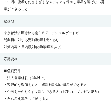
・生活に密着したさまざまなメディアを保有し業界を選ばない営
業ができること
勤務地
東京都渋谷区恵比寿南3-5-7 デジタルゲートビル
従業員に対する受動喫煙対策：あり
対策内容：屋内原則禁煙(喫煙室あり)
応募資格
■必須要件
・法人営業経験（2年以上）
・客観的な数値をもとに仮説検証型の思考ができる方
・企画を分かりやすく説明できる人（提案力、プレゼン能力）
・自ら考え率先して動ける人