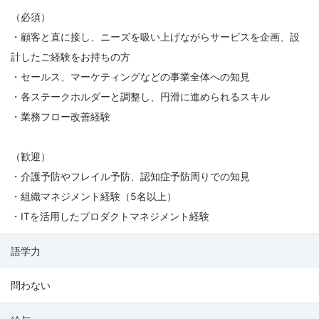
（必須）
・顧客と直に接し、ニーズを吸い上げながらサービスを企画、設
計したご経験をお持ちの方
・セールス、マーケティングなどの事業全体への知見
・各ステークホルダーと調整し、円滑に進められるスキル
・業務フロー改善経験
（歓迎）
・介護予防やフレイル予防、認知症予防周りでの知見
・組織マネジメント経験（5名以上）
・ITを活用したプロダクトマネジメント経験
語学力
問わない