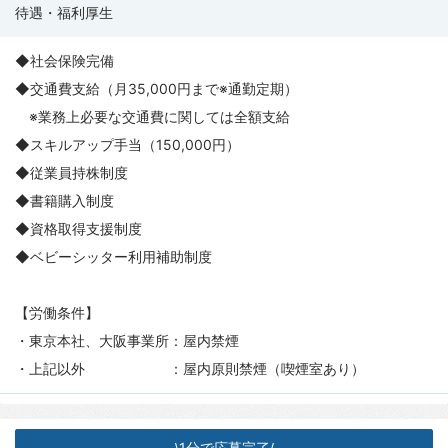
待遇・福利厚生
◆社会保険完備
◆交通費支給（月35,000円まで※通勤定期）
※業務上必要な交通費に関しては全額支給
◆スキルアップ手当（150,000円）
◆従業員持株制度
◆書籍購入制度
◆資格取得支援制度
◆ベビーシッター利用補助制度
【労働条件】
・東京本社、大阪事業所：屋内禁煙
・上記以外 ：屋内原則禁煙（喫煙室あり）
1分で応募完了
\
/