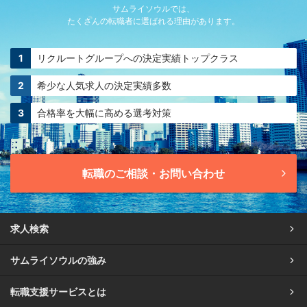
サムライソウルでは、
たくさんの転職者に選ばれる理由があります。
リクルートグループへの
決定実績トップクラス
希少な人気求人の
決定実績多数
合格率を大幅に高める
選考対策
転職のご相談・お問い合わせ
求人検索
サムライソウルの強み
転職支援サービスとは