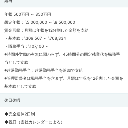
給与
年収 500万円 ～ 850万円
想定年収： \5,000,000 ～ \8,500,000
賃金形態：月額は年収を12分割した金額を支給
・基本給：\309,567 ～ \708,334
・職務手当：\107,100 ～
※時間外労働の有無に関わらず、45時間分の固定残業代を職務手
当として支給
※超過勤務手当：超過勤務手当を追加で支給
※管理監督者は職務手当を含まず、月額は年収を12分割した金額を
基本給として支給
休日休暇
◆完全週休2日制
◆祝日（当社カレンダーによる）