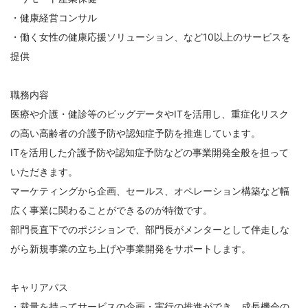
・健康経営コンサル
・働く女性の健康応援ソリューション、など10以上のサービスを
提供
職務内容
医療や介護・健診等のビッグデータやITを活用し、重症化リスク
の高い高齢者の介護予防や認知症予防を推進しています。
ITを活用した介護予防や認知症予防などの事業開発全般を担って
いただきます。
マーケティングから企画、セールス、オペレーション構築など幅
広く事業に関わることができるのが特徴です。
部門長直下でのポジションで、部門長がメンターとして伴走しな
がら新規事業の立ち上げや事業開発をサポートします。
キャリアパス
・裁量を持ってサービスの企画・実行の推進ができ、成長機会の