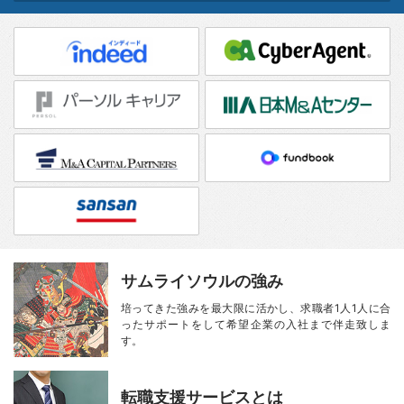
サムライソウルの強み
培ってきた強みを最大限に活かし、
求職者1人1人に合
ったサポートをして
希望企業の入社まで伴走致しま
す。
転職支援サービスとは