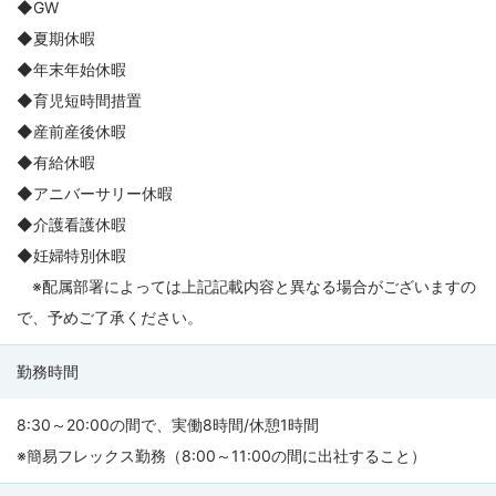
◆GW
◆夏期休暇
◆年末年始休暇
◆育児短時間措置
◆産前産後休暇
◆有給休暇
◆アニバーサリー休暇
◆介護看護休暇
◆妊婦特別休暇
※配属部署によっては上記記載内容と異なる場合がございますの
で、予めご了承ください。
勤務時間
8:30～20:00の間で、実働8時間/休憩1時間
※簡易フレックス勤務（8:00～11:00の間に出社すること）