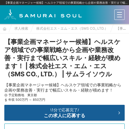
【事業企画マネージャー候補】ヘルスケア領域での事業戦略から企画や業務改善・実行まで幅広いスキル・経験が積めます！ | 株式会社エス・エム・エス（SMS CO., LTD.）
メニ
求人検索
株式会社エス・エム・エス（SMS CO., LTD.）
【事業企画マネージャー候補】ヘルスケア領域での事業戦略から企画や業務改善・実行まで幅広いスキル・経験が積めます！
【事業企画マネージャー候補】ヘルスケ
ア領域での事業戦略から企画や業務改
善・実行まで幅広いスキル・経験が積め
ます！ | 株式会社エス・エム・エス
（SMS CO., LTD.） | サムライソウル
【事業企画マネージャー候補】ヘルスケア領域での事業戦略から
企画や業務改善・実行まで幅広いスキル・経験が積めます！
予定勤務地 東京都
年収 500万円 ～ 850万円
1分で応募完了
\
/
この求人に応募する