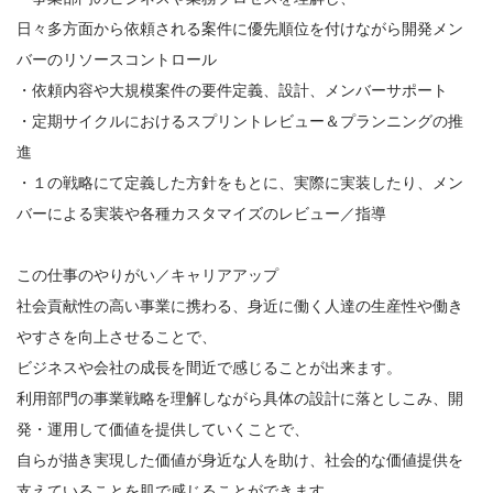
日々多方面から依頼される案件に優先順位を付けながら開発メン
バーのリソースコントロール
・依頼内容や大規模案件の要件定義、設計、メンバーサポート
・定期サイクルにおけるスプリントレビュー＆プランニングの推
進
・１の戦略にて定義した方針をもとに、実際に実装したり、メン
バーによる実装や各種カスタマイズのレビュー／指導
この仕事のやりがい／キャリアアップ
社会貢献性の高い事業に携わる、身近に働く人達の生産性や働き
やすさを向上させることで、
ビジネスや会社の成長を間近で感じることが出来ます。
利用部門の事業戦略を理解しながら具体の設計に落としこみ、開
発・運用して価値を提供していくことで、
自らが描き実現した価値が身近な人を助け、社会的な価値提供を
支えていることを肌で感じることができます。