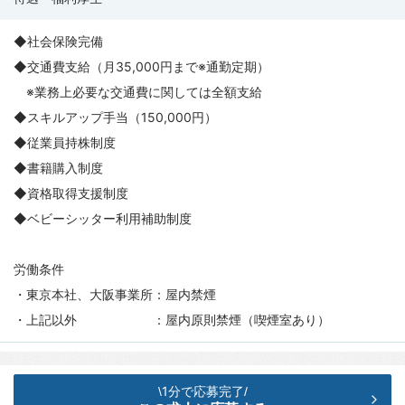
◆社会保険完備
◆交通費支給（月35,000円まで※通勤定期）
※業務上必要な交通費に関しては全額支給
◆スキルアップ手当（150,000円）
◆従業員持株制度
◆書籍購入制度
◆資格取得支援制度
◆ベビーシッター利用補助制度
労働条件
・東京本社、大阪事業所：屋内禁煙
・上記以外 ：屋内原則禁煙（喫煙室あり）
1分で応募完了
\
/