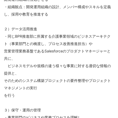
・組織観点：開発運用組織の設計、メンバー構成やスキルを定義
し、採用や教育を推進する
２）データ活用推進
・同じBPR推進部に所属する介護事業領域のビジネスアーキテク
ト（事業部門との橋渡し、プロセス改善推進担当）や
営業管理業務基盤であるSalesforceのプロダクトマネージャーと
共に、
ビジネスモデルや規模の違う様々な事業に対する適切な情報の
提供と、
そのためのシステム構築プロジェクトの要件整理やプロジェクト
マネジメントの実行
を行う
３）保守・運用の管理
・事業部門のビジネスや業務プロセスを理解し、