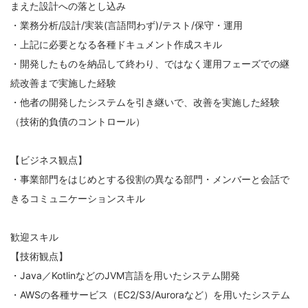
まえた設計への落とし込み
・業務分析/設計/実装(言語問わず)/テスト/保守・運用
・上記に必要となる各種ドキュメント作成スキル
・開発したものを納品して終わり、ではなく運用フェーズでの継
続改善まで実施した経験
・他者の開発したシステムを引き継いで、改善を実施した経験
（技術的負債のコントロール）
【ビジネス観点】
・事業部門をはじめとする役割の異なる部門・メンバーと会話で
きるコミュニケーションスキル
歓迎スキル
【技術観点】
・Java／KotlinなどのJVM言語を用いたシステム開発
・AWSの各種サービス（EC2/S3/Auroraなど）を用いたシステム