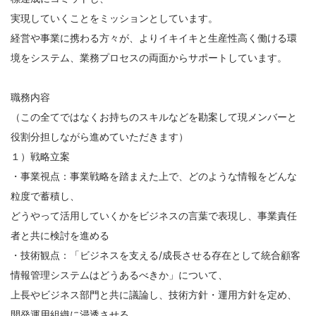
実現していくことをミッションとしています。
経営や事業に携わる方々が、よりイキイキと生産性高く働ける環
境をシステム、業務プロセスの両面からサポートしています。
職務内容
（この全てではなくお持ちのスキルなどを勘案して現メンバーと
役割分担しながら進めていただきます）
１）戦略立案
・事業視点：事業戦略を踏まえた上で、どのような情報をどんな
粒度で蓄積し、
どうやって活用していくかをビジネスの言葉で表現し、事業責任
者と共に検討を進める
・技術観点：「ビジネスを支える/成長させる存在として統合顧客
情報管理システムはどうあるべきか」について、
上長やビジネス部門と共に議論し、技術方針・運用方針を定め、
開発運用組織に浸透させる