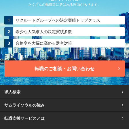
たくさんの転職者に選ばれる理由があります。
リクルートグループへの
決定実績トップクラス
希少な人気求人の
決定実績多数
合格率を大幅に高める
選考対策
転職のご相談・お問い合わせ
求人検索
サムライソウルの強み
転職支援サービスとは