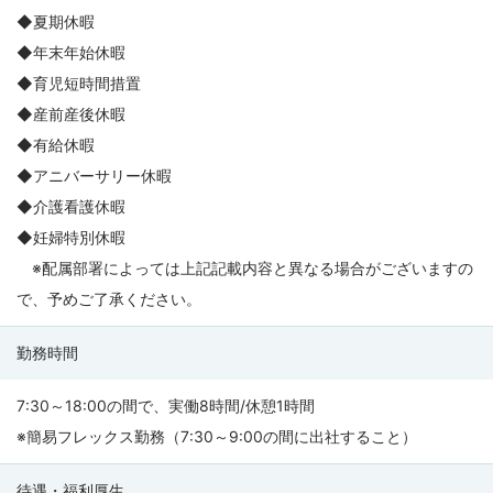
◆夏期休暇
◆年末年始休暇
◆育児短時間措置
◆産前産後休暇
◆有給休暇
◆アニバーサリー休暇
◆介護看護休暇
◆妊婦特別休暇
※配属部署によっては上記記載内容と異なる場合がございますの
で、予めご了承ください。
勤務時間
7:30～18:00の間で、実働8時間/休憩1時間
※簡易フレックス勤務（7:30～9:00の間に出社すること）
待遇・福利厚生