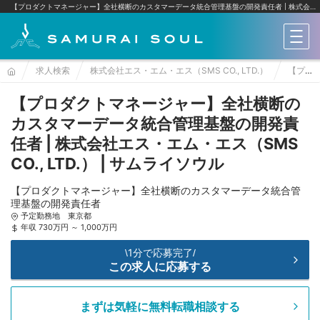
【プロダクトマネージャー】全社横断のカスタマーデータ統合管理基盤の開発責任者 | 株式会社エス・エム・エス（SMS CO., LTD.）
メニ
求人検索
株式会社エス・エム・エス（SMS CO., LTD.）
【プロダクトマネージャー】全社横断のカスタマーデータ統合管理基盤の開発責任者
【プロダクトマネージャー】全社横断の
カスタマーデータ統合管理基盤の開発責
任者 | 株式会社エス・エム・エス（SMS
CO., LTD.） | サムライソウル
【プロダクトマネージャー】全社横断のカスタマーデータ統合管
理基盤の開発責任者
予定勤務地 東京都
年収 730万円 ～ 1,000万円
1分で応募完了
\
/
この求人に応募する
まずは気軽に無料転職相談する