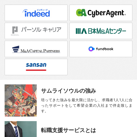
サムライソウルの強み
培ってきた強みを最大限に活かし、
求職者1人1人に合
ったサポートをして
希望企業の入社まで伴走致しま
す。
転職支援サービスとは