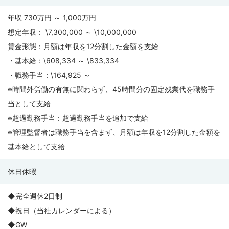
年収 730万円 ～ 1,000万円
想定年収： \7,300,000 ～ \10,000,000
賃金形態：月額は年収を12分割した金額を支給
・基本給：\608,334 ～ \833,334
・職務手当：\164,925 ～
※時間外労働の有無に関わらず、45時間分の固定残業代を職務手
当として支給
※超過勤務手当：超過勤務手当を追加で支給
※管理監督者は職務手当を含まず、月額は年収を12分割した金額を
基本給として支給
休日休暇
◆完全週休2日制
◆祝日（当社カレンダーによる）
◆GW