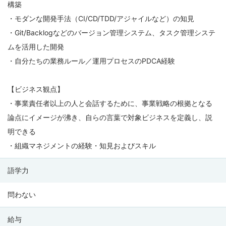
構築
・モダンな開発手法（CI/CD/TDD/アジャイルなど）の知見
・Git/Backlogなどのバージョン管理システム、タスク管理システ
ムを活用した開発
・自分たちの業務ルール／運用プロセスのPDCA経験
【ビジネス観点】
・事業責任者以上の人と会話するために、事業戦略の根拠となる
論点にイメージが沸き、自らの言葉で対象ビジネスを定義し、説
明できる
・組織マネジメントの経験・知見およびスキル
語学力
問わない
給与