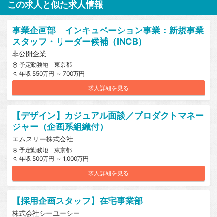
この求人と似た求人情報
事業企画部 インキュベーション事業：新規事業
スタッフ・リーダー候補（INCB）
非公開企業
予定勤務地 東京都
年収 550万円 ～ 700万円
求人詳細を見る
【デザイン】カジュアル面談／プロダクトマネー
ジャー（企画系組織付）
エムスリー株式会社
予定勤務地 東京都
年収 500万円 ～ 1,000万円
求人詳細を見る
【採用企画スタッフ】在宅事業部
株式会社シーユーシー