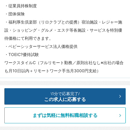
・従業員持株制度
・団体保険
・福利厚生倶楽部（リロクラブとの提携）宿泊施設・レジャー施
設・ショッピング・グルメ・エステ等各施設・サービスを特別優
待価格にて利用できます。
・ベビーシッターサービス法人価格提供
・TOEIC?優待試験
ワークスタイルC（フルリモート勤務／原則出社なし※出社の場合
も月10日以内＋リモートワーク手当月3000円支給）
1分で応募完了
\
/
この求人に応募する
まずは気軽に無料転職相談する