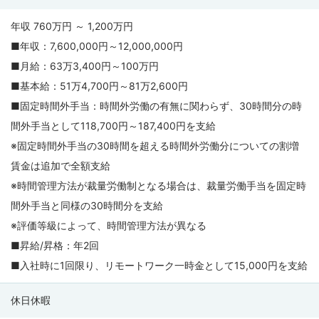
年収 760万円 ～ 1,200万円
■年収：7,600,000円～12,000,000円
■月給：63万3,400円～100万円
■基本給：51万4,700円～81万2,600円
■固定時間外手当：時間外労働の有無に関わらず、30時間分の時
間外手当として118,700円～187,400円を支給
※固定時間外手当の30時間を超える時間外労働分についての割増
賃金は追加で全額支給
※時間管理方法が裁量労働制となる場合は、裁量労働手当を固定時
間外手当と同様の30時間分を支給
※評価等級によって、時間管理方法が異なる
■昇給/昇格：年2回
■入社時に1回限り、リモートワーク一時金として15,000円を支給
休日休暇