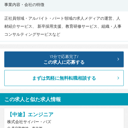
社
事業内容・会社の特徴
情
報
正社員領域・アルバイト・パート領域の求人メディアの運営、人
材紹介サービス、 新卒採用支援、教育研修サービス、組織・人事
コンサルティングサービスなど
1分で応募完了
\
/
この求人に応募する
まずは気軽に無料転職相談する
この求人と似た求人情報
【中途】エンジニア
株式会社サイバー・バズ