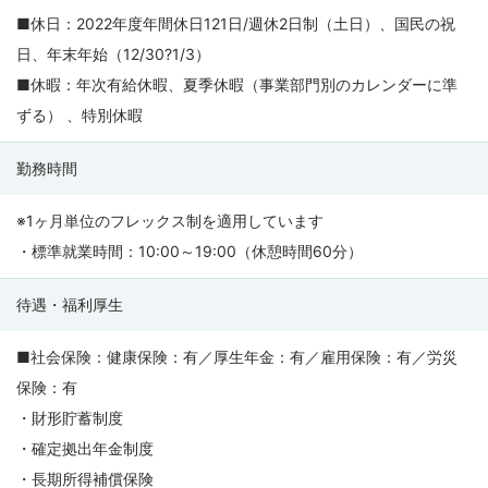
■休日：2022年度年間休日121日/週休2日制（土日）、国民の祝
日、年末年始（12/30?1/3）
■休暇：年次有給休暇、夏季休暇（事業部門別のカレンダーに準
ずる） 、特別休暇
勤務時間
※1ヶ月単位のフレックス制を適用しています
・標準就業時間：10:00～19:00（休憩時間60分）
待遇・福利厚生
■社会保険：健康保険：有／厚生年金：有／雇用保険：有／労災
保険：有
・財形貯蓄制度
・確定拠出年金制度
・長期所得補償保険