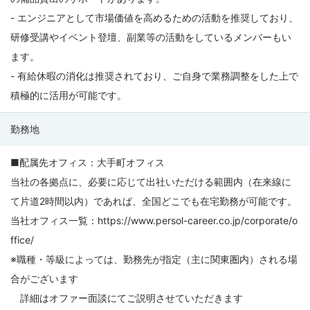
- エンジニアとして市場価値を高めるための活動を推奨しており、
研修受講やイベント登壇、副業等の活動をしているメンバーもい
ます。
- 有給休暇の消化は推奨されており、ご自身で業務調整をした上で
積極的に活用が可能です。
勤務地
■配属先オフィス：大手町オフィス
当社の各拠点に、必要に応じて出社いただける範囲内（在来線に
て片道2時間以内）であれば、全国どこでも在宅勤務が可能です。
当社オフィス一覧：https://www.persol-career.co.jp/corporate/o
ffice/
※職種・等級によっては、勤務先が指定（主に関東圏内）される場
合がございます
詳細はオファー面談にてご説明させていただきます