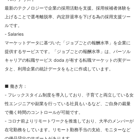
最新のテクノロジーで企業の採用活動を支援。採用候補者体験を
上げることで選考離脱率、内定辞退率を下げる為の採用支援ツー
ルです。
- Salaries
マーケットデータに基づいた「ジョブごとの報酬水準」を企業に
提供するサービスです。「ジョブごとの報酬水準」は、パーソル
キャリアの転職サービス doda が有する転職マーケットの実デー
タと、利用企業の統計データをもとに作成しています。
■ 働き方：
- フレックスタイム制度を導入しており、子育てと両立している女
性エンジニアや副業を行っている社員もいるなど、ご自身の裁量
で働く時間のコントロールが可能です。
- コロナ前よりリモートワークを推進しており、大半のメンバーが
在宅勤務をしています。リモート勤務手当の支給、モニターなど
の備品貸出のサポートがあります。