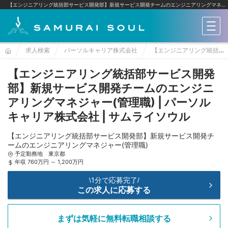
【エンジニアリング統括部サービス開発部】新規サービス開発チームのエンジニアリングマネジャー(管理職) | パーソルキャリア株式会社
メニ
求人検索
パーソルキャリア株式会社
【エンジニアリング統括部サービス開発部】新規サービス開発チームのエンジニアリングマネジャー(管理職)
【エンジニアリング統括部サービス開発
部】新規サービス開発チームのエンジニ
アリングマネジャー(管理職) | パーソル
キャリア株式会社 | サムライソウル
【エンジニアリング統括部サービス開発部】新規サービス開発チ
ームのエンジニアリングマネジャー(管理職)
予定勤務地 東京都
年収 760万円 ～ 1,200万円
1分で応募完了
\
/
この求人に応募する
まずは気軽に無料転職相談する