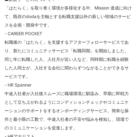
「はたらく」を取り巻く環境が多様化する中、Mission 達成に向け
て、既存のdodaを主軸とする転職支援以外の新しい領域のサービ
スを企画・開発中です。
- CAREER POCKET
転職後の「はたらく」を支援するアフターフォローサービスであ
り、新たにコミュニティサービス「転職同期」を開始しました。
同じ年に転職した人、入社月が近い人など、同時期に転職を経験
した人同士が、入社する会社に関わらずつながることができるサ
ービスです。
- HR Spanner
中途入社者が入社後スムーズに職場環境に馴染み、早期に即戦力
として立ち上がれるようにコンディションチェックやコミュニケ
ーションのサポートをするオンボーディングサービス。簡単な操
作と最小限の工数で、中途入社者の不安や悩みを検知し、現場で
のコミュニケーションを促進します。
- HRアナリスト