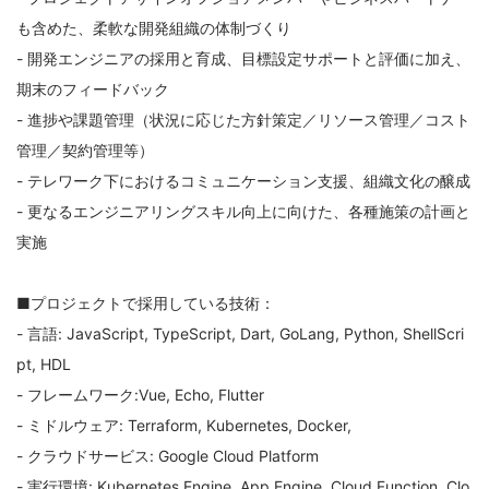
も含めた、柔軟な開発組織の体制づくり
- 開発エンジニアの採用と育成、目標設定サポートと評価に加え、
期末のフィードバック
- 進捗や課題管理（状況に応じた方針策定／リソース管理／コスト
管理／契約管理等）
- テレワーク下におけるコミュニケーション支援、組織文化の醸成
- 更なるエンジニアリングスキル向上に向けた、各種施策の計画と
実施
■プロジェクトで採用している技術：
- 言語: JavaScript, TypeScript, Dart, GoLang, Python, ShellScri
pt, HDL
- フレームワーク:Vue, Echo, Flutter
- ミドルウェア: Terraform, Kubernetes, Docker,
- クラウドサービス: Google Cloud Platform
- 実行環境: Kubernetes Engine, App Engine, Cloud Function, Clo