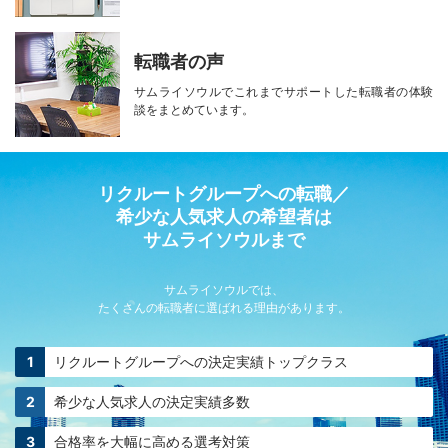
転職者の声
サムライソウルで
これまでサポートした転職者の
体験
談をまとめています。
リクルートグループへの転職／
希少な人気求人の希望者は
サムライソウルまで
サムライソウルでは、
たくさんの転職者に選ばれる理由があります。
リクルートグループへの
決定実績トップクラス
希少な人気求人の
決定実績多数
合格率を大幅に高める
選考対策