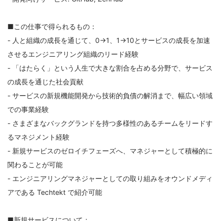
■この仕事で得られるもの：
- 人と組織の成長を通じて、0→1、1→10とサービスの成長を加速
させるエンジニアリング組織のリード経験
- 「はたらく」という人生で大きな割合を占める分野で、サービス
の成長を通じた社会貢献
- サービスの新規機能開発から技術的負債の解消まで、幅広い領域
での事業経験
- さまざまなバックグランドを持つ多様性のあるチームをリードす
るマネジメント経験
- 新規サービスのゼロイチフェーズへ、マネジャーとして積極的に
関わることが可能
- エンジニアリングマネジャーとしての取り組みをオウンドメディ
アである Techtekt で紹介可能
■新規サービスについて：