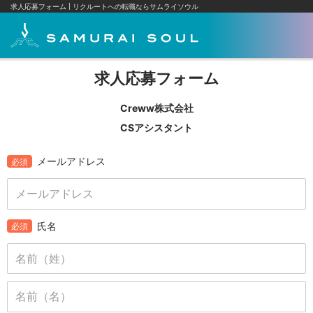
求人応募フォーム
リクルートへの転職ならサムライソウル
求人応募フォーム
Creww株式会社
CSアシスタント
メールアドレス
必須
氏名
必須