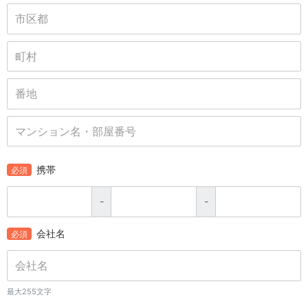
携帯
必須
-
-
会社名
必須
最大255文字