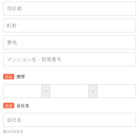
携帯
必須
-
-
会社名
必須
最大255文字