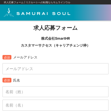
求人応募フォーム
リクルートへの転職ならサムライソウル
求人応募フォーム
株式会社SmartHR
カスタマーサクセス（キャリアチェンジ枠）
メールアドレス
必須
氏名
必須