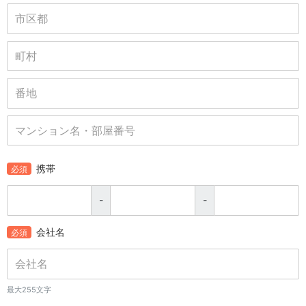
携帯
必須
-
-
会社名
必須
最大255文字