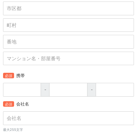
携帯
必須
-
-
会社名
必須
最大255文字