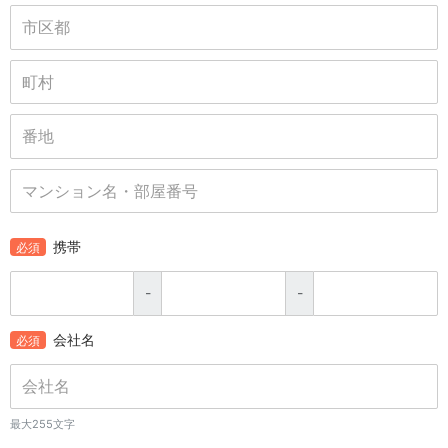
携帯
必須
-
-
会社名
必須
最大255文字