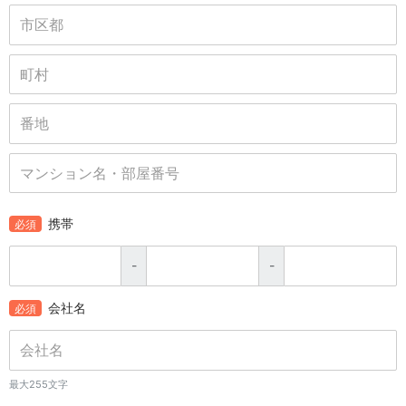
携帯
必須
-
-
会社名
必須
最大255文字