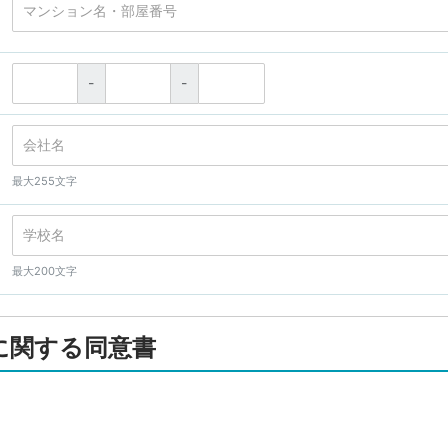
-
-
最大255文字
最大200文字
に関する同意書