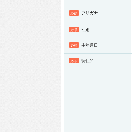
フリガナ
必須
性別
必須
生年月日
必須
現住所
必須