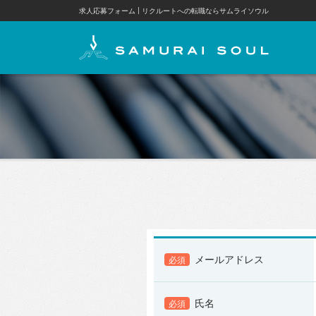
求人応募フォーム
リクルートへの転職ならサムライソウル
メールアドレス
必須
氏名
必須