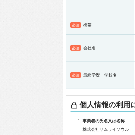
携帯
必須
会社名
必須
最終学歴 学校名
必須
個人情報の利用
事業者の氏名又は名称
株式会社サムライソウル